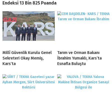
Endeksi 13 Bin 825 Puanda
Millî Güvenlik Kurulu Genel
Tarım ve Orman Bakanı
Sekreteri Okay Memiş,
İbrahim Yumaklı, Kars’ta
Kars’ta
Esnafla Buluştu