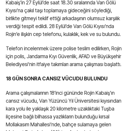
Kabaiş’in 27 Eylül’de saat 18.30 sıralarında Van Gölü
Kıyısı’na çakıl taşı toplamaya gideceğini söylediği,
birlikte gitmeyi teklif ettiği arkadaşının olumsuz karşılık
verdiği tespit edildi. 28 Eylül’de Van Gölü Kıyısı’nda
Rojin’e ilişkin cep telefonu, kulaklık, kek ve su bulundu.
Telefon incelenmek üzere polise teslim edilirken, Rojin
için polis, Jandarma Kıyı Güvenlik, AFAD ve Büyükşehir
Belediyesi’nin itfaiye takımları arama çalışması başlattı.
18 GÜN SONRA CANSIZ VÜCUDU BULUNDU
Arama çalışmalarının 18’inci gününde Rojin Kabaiş’ın
cansız vücudu, Van Yüzüncü Yıl Üniversitesi kıyısından
kara yolu ile yaklaşık 20 kilometre uzaklıktaki Tuşba
ilçesine bağlı bilhassa yazlıkların bulunduğu kırsal
Mollakasım Mahallesi’nde, bahçe sulamaya gelen