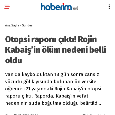
Ana Sayfa
›
Gündem
Otopsi raporu çıktı! Rojin
Kabaiş’in ölüm nedeni belli
oldu
Van’da kaybolduktan 18 gün sonra cansız
vücudu göl kıyısında bulunan üniversite
öğrencisi 21 yaşındaki Rojin Kabaiş’in otopsi
raporu çıktı. Raporda, Kabaiş’in vefat
nedeninin suda boğulma olduğu belirtildi..