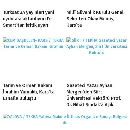
Türksat 3A yayınları yeni
Millî Güvenlik Kurulu Genel
uydulara aktarılıyor: D-
Sekreteri Okay Memiş,
Smart’tan kritik uyarı
Kars’ta
Tarım ve Orman Bakanı
Gazeteci Yazar Ayhan
İbrahim Yumaklı, Kars’ta
Mergen’den Siirt
Esnafla Buluştu
Üniversitesi Rektörü Prof.
Dr. Nihat Şındak’a Açık