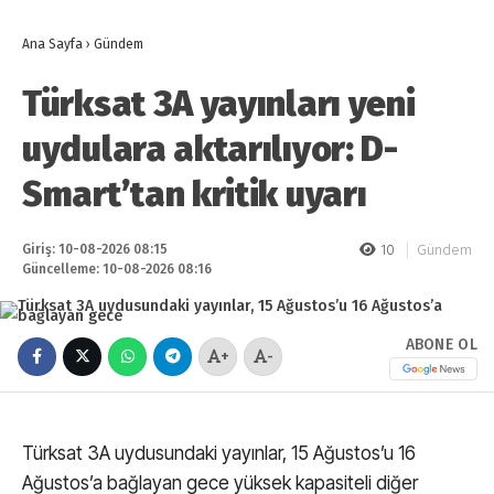
Ana Sayfa
›
Gündem
Türksat 3A yayınları yeni
uydulara aktarılıyor: D-
Smart’tan kritik uyarı
Giriş: 10-08-2026 08:15
10
Gündem
Güncelleme: 10-08-2026 08:16
ABONE OL
+
-
Türksat 3A uydusundaki yayınlar, 15 Ağustos’u 16
Ağustos’a bağlayan gece yüksek kapasiteli diğer