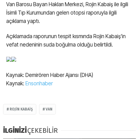
Van Barosu Bayan Hakları Merkezi, Rojin Kabaiş ile ilgili
İsimli Tıp Kurumundan gelen otopsi raporuyla ilgili
açıklama yaptı.
Açıklamada raporunun tespit kısmında Rojin Kabaiş’in
vefat nedeninin suda boğulma olduğu belirtildi.
Kaynak: Demirören Haber Ajansı (DHA)
Kaynak:
Ensonhaber
ROJIN KABAIŞ
VAN
İLGİNİZİ
ÇEKEBİLİR