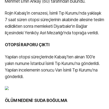
Mehmet Emin Ankay (60) tarafından bulundu.
Rojin Kabaiş’in cenazesi, İsimli Tıp Kurumu’nda yaklaşık
7 saat süren otopsi süreçlerinin akabinde ailesine teslim
edildikten sonra memleketi Diyarbakır’ın Bağlar
ilçesindeki Yeniköy Asri Mezarlığı’nda toprağa verildi.
OTOPSİ RAPORU ÇIKTI
Yapılan otopsi süreçlerinde Kabaiş’ten alınan 100’e
yakın numune İstanbul İsimli Tıp Kurumu’na gönderildi.
Yapılan incelemenin sonucu Van İsimli Tıp Kurumu’na
gönderildi.
ÖLÜM NEDENİ: SUDA BOĞULMA