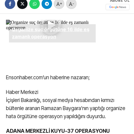
ABONE OL
+
-
Ensonhaber.com’un haberine nazaran;
Haber Merkezi
İçişleri Bakanlığı, sosyal medya hesabından kırmızı
bültenle aranan Ramazan Baygara’nın yaptığı organize
hata örgütüne operasyon yapıldığını duyurdu.
ADANA MERKEZLİ KUYU-37 OPERASYONU