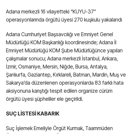
Adana merkezli 16 vilayetteki “KUYU-37”
operasyonlarında örgütü üyesi 270 kuşkulu yakalandı
Adana Cumhuriyet Başsavcılığı ve Emniyet Genel
Müdürlüğü KOM Başkanlığı koordinesinde; Adana İl
Emniyet Müdürlüğü KOM Şube Müdürlüğünce yapılan
çalışmalar sonucu; Adana merkezli İstanbul, Ankara,
İzmir, Osmaniye, Mersin, Niğde, Bursa, Antalya,
Şanlıurfa, Gaziantep, Kırklareli, Batman, Mardin, Muş ve
Sakarya’da düzenlenen operasyonlarda 83 farklı hata
aksiyonuna karıştığı tespit edilen organize cürüm
örgütü üyesi şüpheliler ele geçirildi.
SUÇ LİSTESİ KABARIK
Suç İşlemek Emeliyle Örgüt Kurmak, Taammüden