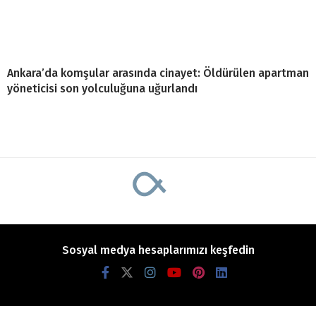
Ankara’da komşular arasında cinayet: Öldürülen apartman
yöneticisi son yolculuğuna uğurlandı
Sosyal medya hesaplarımızı keşfedin