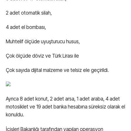
2 adet otomatik silah,
4 adet el bombası,
Muhtelif ölçüde uyuşturucu husus,
Çok ölçüde döviz ve Türk Lirası ile
Çok sayıda dijital malzeme ve telsiz ele geçirildi.
Ayrıca 8 adet konut, 2 adet arsa, 1 adet araba, 4 adet
motosiklet ve 19 adet banka hesabına süreksiz olarak el
konuldu.
İçişleri Bakanlığı tarafından yapılan operasyon