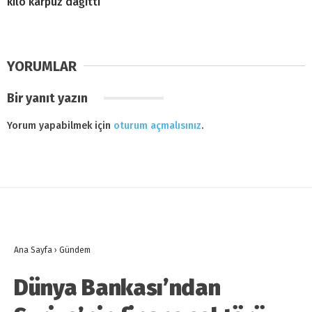
kilo karpuz dağıttı
YORUMLAR
Bir yanıt yazın
Yorum yapabilmek için
oturum açmalısınız
.
Ana Sayfa
›
Gündem
Dünya Bankası’ndan