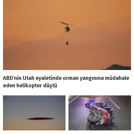
ABD’nin Utah eyaletinde orman yangınına müdahale
eden helikopter düştü