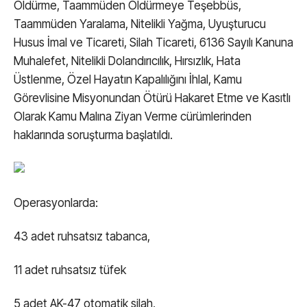
Öldürme, Taammüden Öldürmeye Teşebbüs,
Taammüden Yaralama, Nitelikli Yağma, Uyuşturucu
Husus İmal ve Ticareti, Silah Ticareti, 6136 Sayılı Kanuna
Muhalefet, Nitelikli Dolandırıcılık, Hırsızlık, Hata
Üstlenme, Özel Hayatın Kapalılığını İhlal, Kamu
Görevlisine Misyonundan Ötürü Hakaret Etme ve Kasıtlı
Olarak Kamu Malına Ziyan Verme cürümlerinden
haklarında soruşturma başlatıldı.
Operasyonlarda:
43 adet ruhsatsız tabanca,
11 adet ruhsatsız tüfek
5 adet AK-47 otomatik silah,