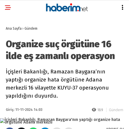
Ana Sayfa
›
Gündem
Organize suç örgütüne 16
ilde eş zamanlı operasyon
İçişleri Bakanlığı, Ramazan Baygara’nın
yaptığı organize hata örgütüne Adana
merkezli 16 vilayette KUYU-37 operasyonu
yapıldığını duyurdu.
Giriş: 11-11-2024 14:03
189
Gündem