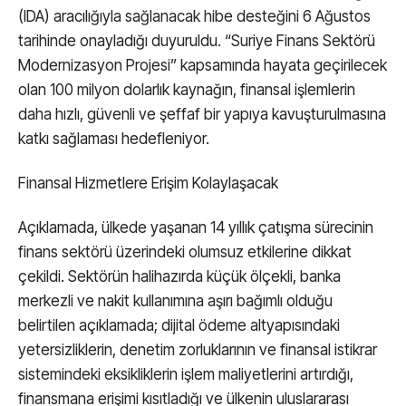
(IDA) aracılığıyla sağlanacak hibe desteğini 6 Ağustos
tarihinde onayladığı duyuruldu. “Suriye Finans Sektörü
Modernizasyon Projesi” kapsamında hayata geçirilecek
olan 100 milyon dolarlık kaynağın, finansal işlemlerin
daha hızlı, güvenli ve şeffaf bir yapıya kavuşturulmasına
katkı sağlaması hedefleniyor.
Finansal Hizmetlere Erişim Kolaylaşacak
Açıklamada, ülkede yaşanan 14 yıllık çatışma sürecinin
finans sektörü üzerindeki olumsuz etkilerine dikkat
çekildi. Sektörün halihazırda küçük ölçekli, banka
merkezli ve nakit kullanımına aşırı bağımlı olduğu
belirtilen açıklamada; dijital ödeme altyapısındaki
yetersizliklerin, denetim zorluklarının ve finansal istikrar
sistemindeki eksikliklerin işlem maliyetlerini artırdığı,
finansmana erişimi kısıtladığı ve ülkenin uluslararası