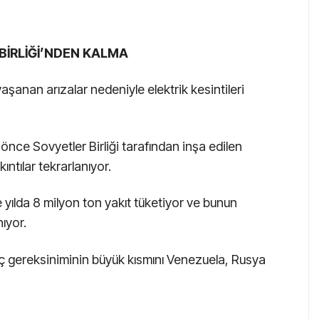
BİRLİĞİ’NDEN KALMA
şanan arızalar nedeniyle elektrik kesintileri
önce Sovyetler Birliği tarafından inşa edilen
kıntılar tekrarlanıyor.
yılda 8 milyon ton yakıt tüketiyor ve bunun
ıyor.
 gereksiniminin büyük kısmını Venezuela, Rusya