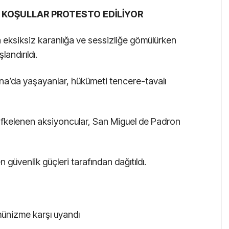
R KOŞULLAR PROTESTO EDİLİYOR
 eksiksiz karanlığa ve sessizliğe gömülürken
landırıldı.
na’da yaşayanlar, hükümeti tencere-tavalı
 öfkelenen aksiyoncular, San Miguel de Padron
güvenlik güçleri tarafından dağıtıldı.
münizme karşı uyandı