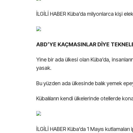
İLGİLİ HABER
Küba’da milyonlarca kişi elekt
ABD’YE KAÇMASINLAR DİYE TEKNEL
Yine bir ada ülkesi olan Küba’da, insanları
yasak.
Bu yüzden ada ülkesinde balık yemek epe
Kübalıların kendi ülkelerinde otellerde ko
İLGİLİ HABER
Küba’da 1 Mayıs kutlamaları ip