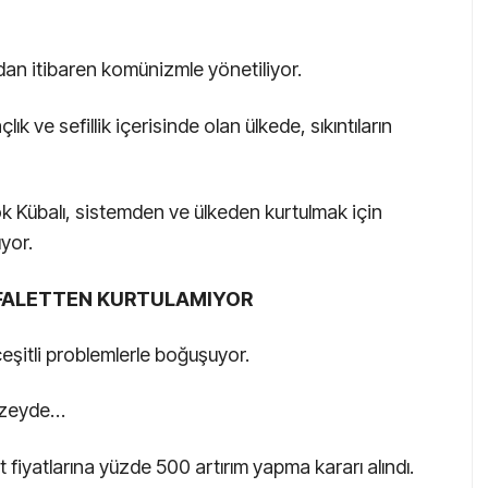
rdan itibaren komünizmle yönetiliyor.
k ve sefillik içerisinde olan ülkede, sıkıntıların
 Kübalı, sistemden ve ülkeden kurtulmak için
yor.
FALETTEN KURTULAMIYOR
eşitli problemlerle boğuşuyor.
düzeyde…
 fiyatlarına yüzde 500 artırım yapma kararı alındı.