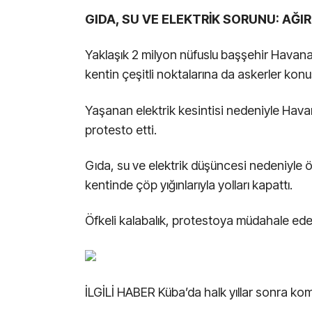
GIDA, SU VE ELEKTRİK SORUNU: AĞI
Yaklaşık 2 milyon nüfuslu başşehir Havana
kentin çeşitli noktalarına da askerler konuş
Yaşanan elektrik kesintisi nedeniyle Hava
protesto etti.
Gıda, su ve elektrik düşüncesi nedeniyle
kentinde çöp yığınlarıyla yolları kapattı.
Öfkeli kalabalık, protestoya müdahale eden 
İLGİLİ HABER
Küba’da halk yıllar sonra ko