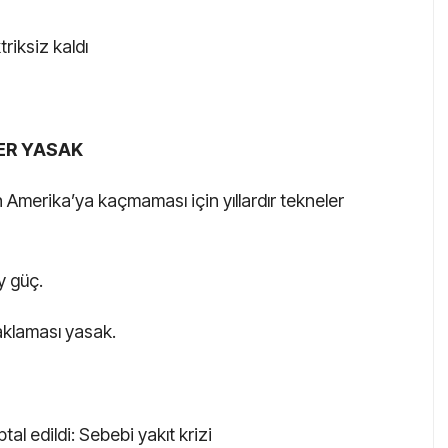
riksiz kaldı
ER YASAK
n Amerika’ya kaçmaması için yıllardır tekneler
y güç.
naklaması yasak.
tal edildi: Sebebi yakıt krizi