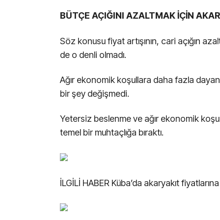
BÜTÇE AÇIĞINI AZALTMAK İÇİN AKA
Söz konusu fiyat artışının, cari açığın az
de o denli olmadı.
Ağır ekonomik koşullara daha fazla dayan
bir şey değişmedi.
Yetersiz beslenme ve ağır ekonomik koşull
temel bir muhtaçlığa bıraktı.
İLGİLİ HABER
Küba’da akaryakıt fiyatların