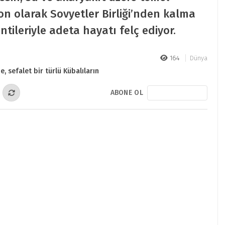
n olarak Sovyetler Birliği’nden kalma
intileriyle adeta hayatı felç ediyor.
164
Dünya
ABONE OL