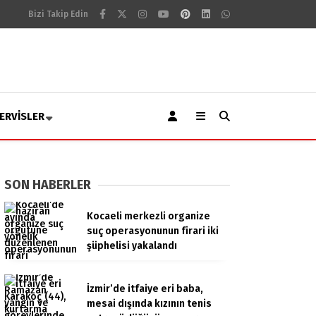
Bizi Takip Edin
ERVISLER
SON HABERLER
Kocaeli merkezli organize
suç operasyonunun firari iki
şüphelisi yakalandı
İzmir’de itfaiye eri baba,
mesai dışında kızının tenis