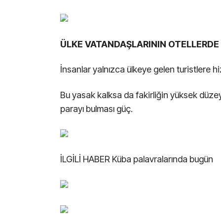
ÜLKE VATANDAŞLARININ OTELLERD
İnsanlar yalnızca ülkeye gelen turistlere 
Bu yasak kalksa da fakirliğin yüksek düze
parayı bulması güç.
İLGİLİ HABER
Küba palavralarında bugün