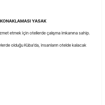
E KONAKLAMASI YASAK
hizmet etmek için otellerde çalışma imkanına sahip.
ylerde olduğu Küba’da, insanların otelde kalacak