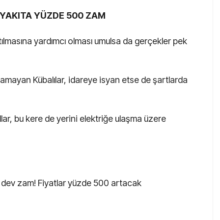
RYAKITA YÜZDE 500 ZAM
altılmasına yardımcı olması umulsa da gerçekler pek
amayan Kübalılar, idareye isyan etse de şartlarda
ar, bu kere de yerini elektriğe ulaşma üzere
a dev zam! Fiyatlar yüzde 500 artacak