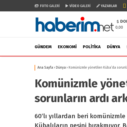
FOTO
GALERİ
VİDEO
GALERİ
YAZARLAR
DO
0,00
GÜNDEM
EKONOMI
POLITIKA
DÜNYA
Ana Sayfa
›
Dünya
›
Komünizmle yönetilen Küba’da sorunlar
Komünizmle yönet
sorunların ardı ar
60’lı yıllardan beri komünizmle 
Kübalıların peşini bırakmıyor. 