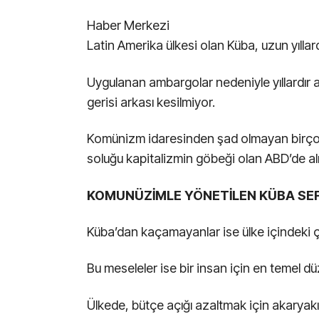
Haber Merkezi
Latin Amerika ülkesi olan Küba, uzun yılla
Uygulanan ambargolar nedeniyle yıllardır açlı
gerisi arkası kesilmiyor.
Komünizm idaresinden şad olmayan birçok
soluğu kapitalizmin göbeği olan ABD’de alı
KOMUNÜZİMLE YÖNETİLEN KÜBA SE
Küba’dan kaçamayanlar ise ülke içindeki ç
Bu meseleler ise bir insan için en temel 
Ülkede, bütçe açığı azaltmak için akaryakıt