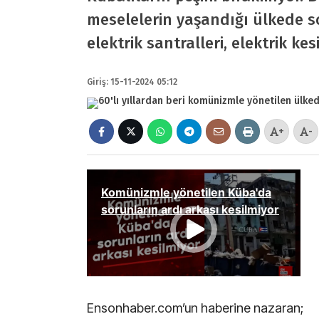
meselelerin yaşandığı ülkede so
elektrik santralleri, elektrik kes
Giriş: 15-11-2024 05:12
+
-
Ensonhaber.com’un haberine nazaran;