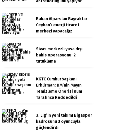
antrenörlüğünü yapıyor
Bakan Alparslan Bayraktar:
Ceyhan’ı enerji ticaret
merkezi yapacağız
Sivas merkezli yasa dışı
bahis operasyonu: 2
tutuklama
KKTC Cumhurbaşkanı
Erhürman: BM’nin Mayın
Temizleme Önerisi Rum
Tarafınca Reddedildi
3. Lig’in yeni takımı Bigaspor
kadrosunu 3 oyuncuyla
güçlendirdi