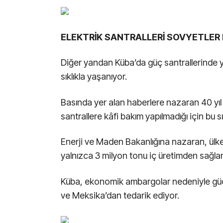
ELEKTRİK SANTRALLERİ SOVYETLER 
Diğer yandan Küba’da güç santrallerinde ya
sıklıkla yaşanıyor.
Basında yer alan haberlere nazaran 40 yıl 
santrallere kâfi bakım yapılmadığı için bu sı
Enerji ve Maden Bakanlığına nazaran, ülke 
yalnızca 3 milyon tonu iç üretimden sağlan
Küba, ekonomik ambargolar nedeniyle güç
ve Meksika’dan tedarik ediyor.