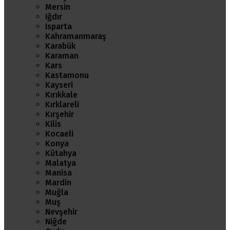
Mersin
Iğdır
Isparta
Kahramanmaraş
Karabük
Karaman
Kars
Kastamonu
Kayseri
Kırıkkale
Kırklareli
Kırşehir
Kilis
Kocaeli
Konya
Kütahya
Malatya
Manisa
Mardin
Muğla
Muş
Nevşehir
Niğde