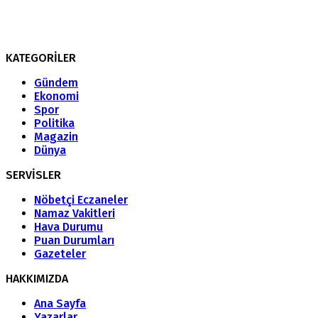
KATEGORİLER
Gündem
Ekonomi
Spor
Politika
Magazin
Dünya
SERVİSLER
Nöbetçi Eczaneler
Namaz Vakitleri
Hava Durumu
Puan Durumları
Gazeteler
HAKKIMIZDA
Ana Sayfa
Yazarlar