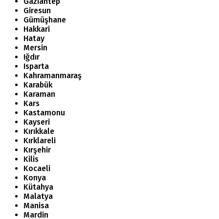
Gaziantep
Giresun
Gümüşhane
Hakkari
Hatay
Mersin
Iğdır
Isparta
Kahramanmaraş
Karabük
Karaman
Kars
Kastamonu
Kayseri
Kırıkkale
Kırklareli
Kırşehir
Kilis
Kocaeli
Konya
Kütahya
Malatya
Manisa
Mardin