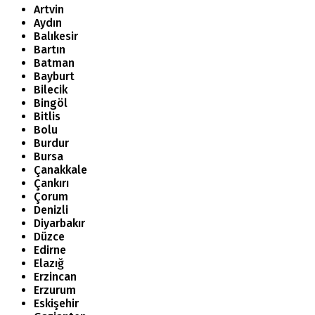
Artvin
Aydın
Balıkesir
Bartın
Batman
Bayburt
Bilecik
Bingöl
Bitlis
Bolu
Burdur
Bursa
Çanakkale
Çankırı
Çorum
Denizli
Diyarbakır
Düzce
Edirne
Elazığ
Erzincan
Erzurum
Eskişehir