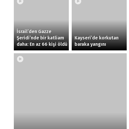
İsrail’den Gazze
Şeridi’nde bir katliam
Kayseri’de korkutan
daha: En az 66 kişi öldü
baraka yangını