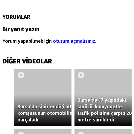
YORUMLAR
Bir yanıt yazın
Yorum yapabilmek için
oturum açmalısınız
.
DİĞER VİDEOLAR
Bursa’da 17 yaşındaki
Bursa’da sinirlendiği alt
sürücü, kamyonetle
komşusunun otomobilini
trafik polisine çarpıp 20
parçaladı
metre sürükledi