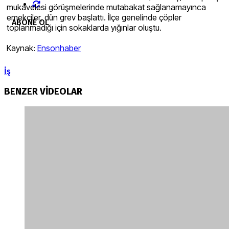
mukavelesi görüşmelerinde mutabakat sağlanamayınca
emekçiler, dün grev başlattı. İlçe genelinde çöpler
ABONE OL
toplanmadığı için sokaklarda yığınlar oluştu.
Kaynak:
Ensonhaber
İş
BENZER VİDEOLAR