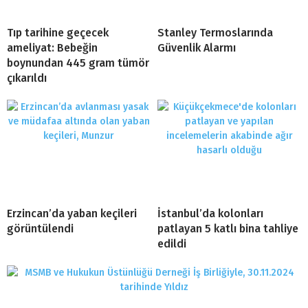
Tıp tarihine geçecek
Stanley Termoslarında
ameliyat: Bebeğin
Güvenlik Alarmı
boynundan 445 gram tümör
çıkarıldı
Erzincan’da yaban keçileri
İstanbul’da kolonları
görüntülendi
patlayan 5 katlı bina tahliye
edildi