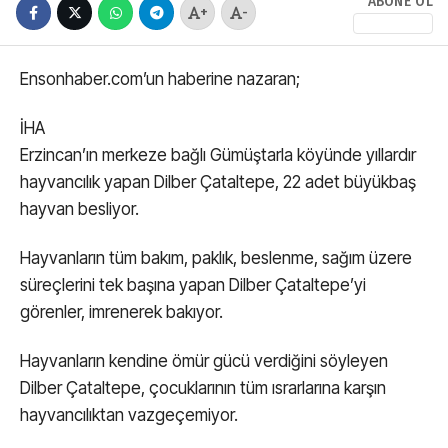
ABONE OL
+
-
Ensonhaber.com’un haberine nazaran;
İHA
Erzincan’ın merkeze bağlı Gümüştarla köyünde yıllardır
hayvancılık yapan Dilber Çataltepe, 22 adet büyükbaş
hayvan besliyor.
Hayvanların tüm bakım, paklık, beslenme, sağım üzere
süreçlerini tek başına yapan Dilber Çataltepe’yi
görenler, imrenerek bakıyor.
Hayvanların kendine ömür gücü verdiğini söyleyen
Dilber Çataltepe, çocuklarının tüm ısrarlarına karşın
hayvancılıktan vazgeçemiyor.