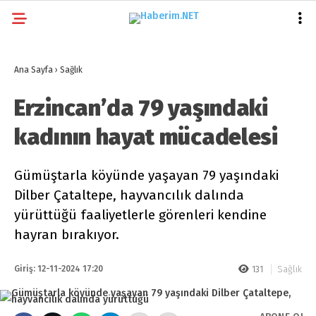
Ana Sayfa
›
Sağlık
Erzincan’da 79 yaşındaki
kadının hayat mücadelesi
Gümüştarla köyünde yaşayan 79 yaşındaki
Dilber Çataltepe, hayvancılık dalında
yürüttüğü faaliyetlerle görenleri kendine
hayran bırakıyor.
Giriş: 12-11-2024 17:20
131
Sağlık