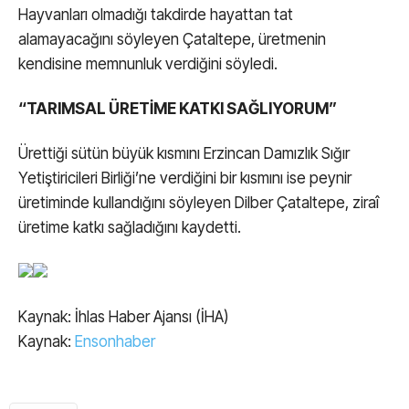
Hayvanları olmadığı takdirde hayattan tat
alamayacağını söyleyen Çataltepe, üretmenin
kendisine memnunluk verdiğini söyledi.
“TARIMSAL ÜRETİME KATKI SAĞLIYORUM”
Ürettiği sütün büyük kısmını Erzincan Damızlık Sığır
Yetiştiricileri Birliği’ne verdiğini bir kısmını ise peynir
üretiminde kullandığını söyleyen Dilber Çataltepe, ziraî
üretime katkı sağladığını kaydetti.
Kaynak: İhlas Haber Ajansı (İHA)
Kaynak:
Ensonhaber