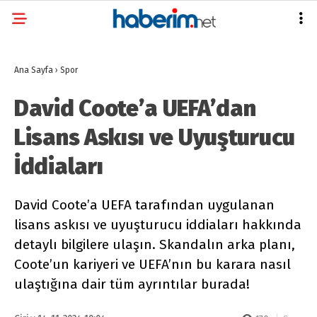
Ana Sayfa
›
Spor
David Coote’a UEFA’dan
Lisans Askısı ve Uyuşturucu
İddiaları
David Coote’a UEFA tarafından uygulanan
lisans askısı ve uyuşturucu iddiaları hakkında
detaylı bilgilere ulaşın. Skandalın arka planı,
Coote’un kariyeri ve UEFA’nın bu karara nasıl
ulaştığına dair tüm ayrıntılar burada!