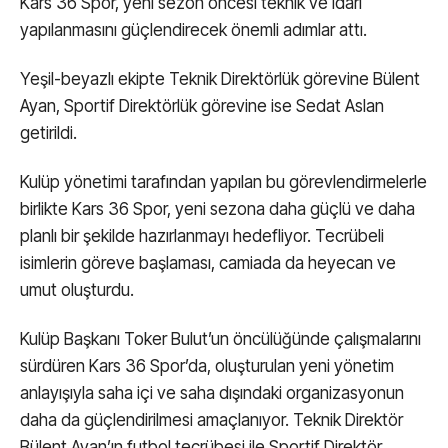
Kars 36 Spor, yeni sezon öncesi teknik ve idari
yapılanmasını güçlendirecek önemli adımlar attı.
Yeşil-beyazlı ekipte Teknik Direktörlük görevine Bülent
Ayan, Sportif Direktörlük görevine ise Sedat Aslan
getirildi.
Kulüp yönetimi tarafından yapılan bu görevlendirmelerle
birlikte Kars 36 Spor, yeni sezona daha güçlü ve daha
planlı bir şekilde hazırlanmayı hedefliyor. Tecrübeli
isimlerin göreve başlaması, camiada da heyecan ve
umut oluşturdu.
Kulüp Başkanı Toker Bulut’un öncülüğünde çalışmalarını
sürdüren Kars 36 Spor’da, oluşturulan yeni yönetim
anlayışıyla saha içi ve saha dışındaki organizasyonun
daha da güçlendirilmesi amaçlanıyor. Teknik Direktör
Bülent Ayan’ın futbol tecrübesi ile Sportif Direktör