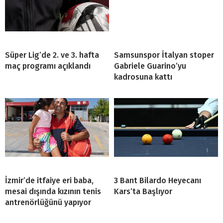
Süper Lig’de 2. ve 3. hafta
Samsunspor İtalyan stoper
maç programı açıklandı
Gabriele Guarino’yu
kadrosuna kattı
İzmir’de itfaiye eri baba,
3 Bant Bilardo Heyecanı
mesai dışında kızının tenis
Kars’ta Başlıyor
antrenörlüğünü yapıyor