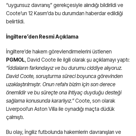
“uygunsuz davranış” gerekçesiyle alındığı bildirildi ve
Coote’un 12 Kasım’da bu durumdan haberdar edildiği
belirtildi.
İngiltere’den Resmi Açıklama
İngiltere’de hakem görevlendirmelerini üstlenen
PGMOL
, David Coote ile ilgili olarak şu açıklamayı yaptı:
“İddiaların farkındayız ve bu durumu ciddiye alıyoruz.
David Coote, soruşturma süreci boyunca görevinden
uzaklaştırılmıştır. Onun refahı bizim için son derece
önemlidir ve bu süreçte ona ihtiyaç duyduğu desteği
sağlama konusunda kararlıyız.”
Coote, son olarak
Liverpool’un Aston Villa ile oynadığı maçta düdük
çalmıştı.
Bu olay, İngiliz futbolunda hakemlerin davranışları ve