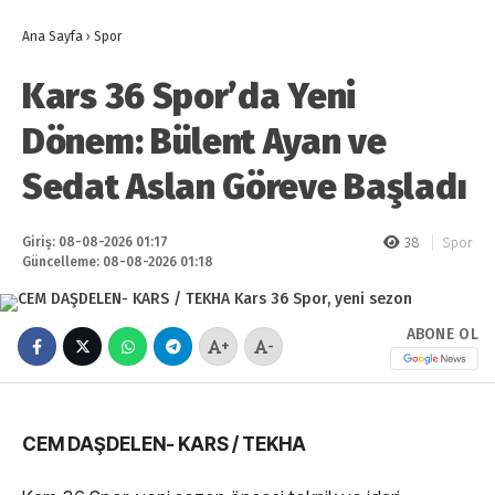
Ana Sayfa
›
Spor
Kars 36 Spor’da Yeni
Dönem: Bülent Ayan ve
Sedat Aslan Göreve Başladı
Giriş: 08-08-2026 01:17
38
Spor
Güncelleme: 08-08-2026 01:18
ABONE OL
+
-
CEM DAŞDELEN- KARS / TEKHA