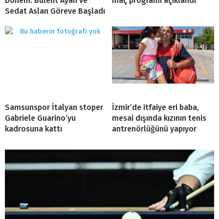
Dönem: Bülent Ayan ve
maç programı açıklandı
Sedat Aslan Göreve Başladı
Samsunspor İtalyan stoper
İzmir’de itfaiye eri baba,
Gabriele Guarino’yu
mesai dışında kızının tenis
kadrosuna kattı
antrenörlüğünü yapıyor