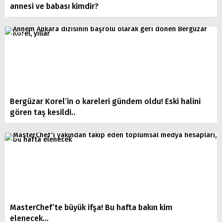
annesi ve babası kimdir?
Bergüzar Korel’in o kareleri gündem oldu! Eski halini
gören taş kesildi..
MasterChef’te büyük ifşa! Bu hafta bakın kim
elenecek…