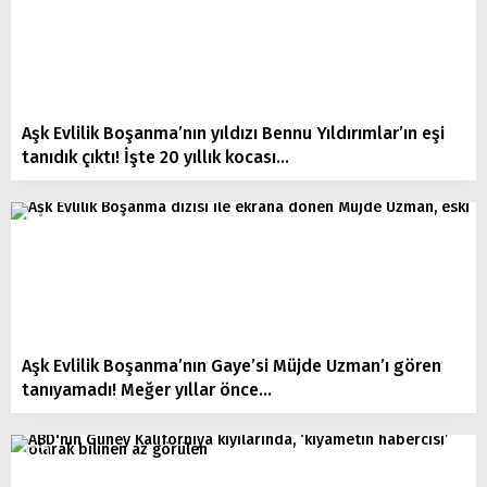
Aşk Evlilik Boşanma’nın yıldızı Bennu Yıldırımlar’ın eşi
tanıdık çıktı! İşte 20 yıllık kocası…
Aşk Evlilik Boşanma’nın Gaye’si Müjde Uzman’ı gören
tanıyamadı! Meğer yıllar önce…