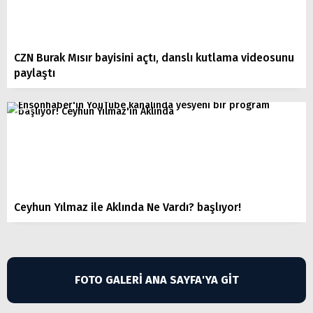
CZN Burak Mısır bayisini açtı, danslı kutlama videosunu
paylaştı
Ceyhun Yılmaz ile Aklında Ne Vardı? başlıyor!
FOTO GALERİ ANA SAYFA'YA GİT