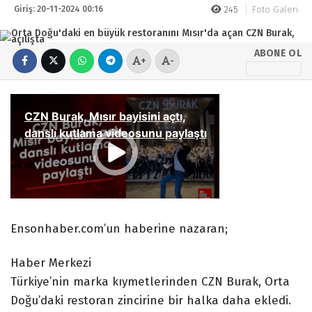
Giriş: 20-11-2024 00:16
245
Foto Galeri
ABONE OL
+
-
Ensonhaber.com’un haberine nazaran;
Haber Merkezi
Türkiye’nin marka kıymetlerinden CZN Burak, Orta
Doğu’daki restoran zincirine bir halka daha ekledi.