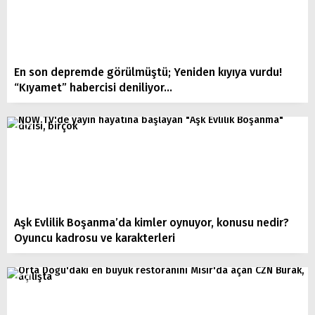
En son depremde görülmüştü; Yeniden kıyıya vurdu!
“Kıyamet” habercisi deniliyor…
Aşk Evlilik Boşanma’da kimler oynuyor, konusu nedir?
Oyuncu kadrosu ve karakterleri