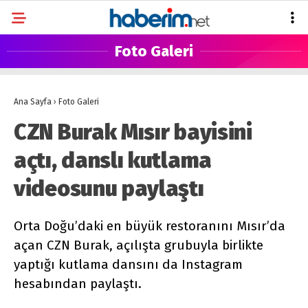
Foto Galeri
Ana Sayfa
›
Foto Galeri
CZN Burak Mısır bayisini
açtı, danslı kutlama
videosunu paylaştı
Orta Doğu’daki en büyük restoranını Mısır’da
açan CZN Burak, açılışta grubuyla birlikte
yaptığı kutlama dansını da Instagram
hesabından paylaştı.