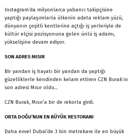
Instagram’da milyonlarca yabancı takipçisine
yaptığı paylaşımlarla ülkenin adeta reklam yüzü,
dünyanın çeşitli kentlerine açtığı iş yerleriyle de
kültür elçisi pozisyonuna gelen ünlü iş adamı,
yükselişine devam ediyor.
SON ADRES MISIR
Bir yandan iş hayatı bir yandan da yaptığı
güzelliklerle kendinden kelam ettiren CZN Burak’ın
son adresi Mısır oldu…
CZN Burak, Mısır’a bir de rekorla girdi.
ORTA DOĞU’NUN EN BÜYÜK RESTORANI
Daha evvel Dubai’de 3 bin metrekare ile en büyük