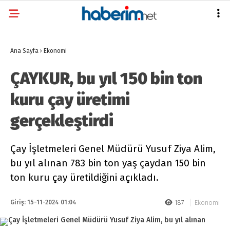
Ana Sayfa
›
Ekonomi
ÇAYKUR, bu yıl 150 bin ton
kuru çay üretimi
gerçekleştirdi
Çay İşletmeleri Genel Müdürü Yusuf Ziya Alim,
bu yıl alınan 783 bin ton yaş çaydan 150 bin
ton kuru çay üretildiğini açıkladı.
Giriş: 15-11-2024 01:04
187
Ekonomi