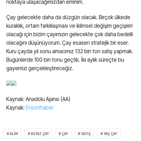
noktaya ulaşacağımızdan eminim.
Çay gelecekte daha da düzgün olacak. Birçok ülkede
kuraklık, ortam farklılaşması ve iklimsel değişim geçişleri
olacağı için bizim çayımızın gelecekte çok daha bedelli
olacağını düşünüyorum. Çay esasen stratejik bir eser.
Kuru çayda yıl sonu amacımız 132 bin ton satış yapmak.
Bugünlerde 100 bin tonu geçtik. İki aylık süreçte bu
gayemizi gerçekleştireceğiz.
Kaynak: Anadolu Ajansı (AA)
Kaynak:
Ensonhaber
ALIM
BEYAZ ÇAY
ÇAY
SATIŞ
YAŞ ÇAY