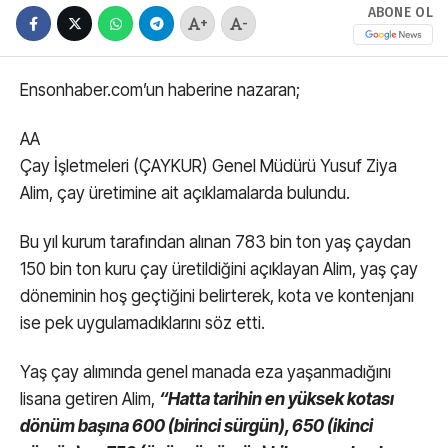
ABONE OL
+
-
Ensonhaber.com’un haberine nazaran;
AA
Çay İşletmeleri (ÇAYKUR) Genel Müdürü Yusuf Ziya
Alim, çay üretimine ait açıklamalarda bulundu.
Bu yıl kurum tarafından alınan 783 bin ton yaş çaydan
150 bin ton kuru çay üretildiğini açıklayan Alim, yaş çay
döneminin hoş geçtiğini belirterek, kota ve kontenjanı
ise pek uygulamadıklarını söz etti.
Yaş çay alımında genel manada eza yaşanmadığını
lisana getiren Alim,
“Hatta tarihin en yüksek kotası
dönüm başına 600 (birinci sürgün), 650 (ikinci