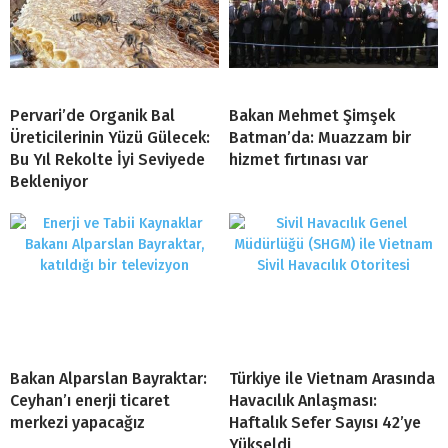
Pervari’de Organik Bal
Bakan Mehmet Şimşek
Üreticilerinin Yüzü Gülecek:
Batman’da: Muazzam bir
Bu Yıl Rekolte İyi Seviyede
hizmet fırtınası var
Bekleniyor
Bakan Alparslan Bayraktar:
Türkiye ile Vietnam Arasında
Ceyhan’ı enerji ticaret
Havacılık Anlaşması:
merkezi yapacağız
Haftalık Sefer Sayısı 42’ye
Yükseldi