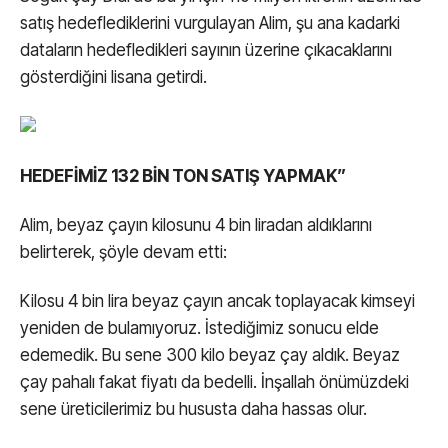
satış hedeflediklerini vurgulayan Alim, şu ana kadarki
dataların hedefledikleri sayının üzerine çıkacaklarını
gösterdiğini lisana getirdi.
HEDEFİMİZ 132 BİN TON SATIŞ YAPMAK”
Alim, beyaz çayın kilosunu 4 bin liradan aldıklarını
belirterek, şöyle devam etti:
Kilosu 4 bin lira beyaz çayın ancak toplayacak kimseyi
yeniden de bulamıyoruz. İstediğimiz sonucu elde
edemedik. Bu sene 300 kilo beyaz çay aldık. Beyaz
çay pahalı fakat fiyatı da bedelli. İnşallah önümüzdeki
sene üreticilerimiz bu hususta daha hassas olur.