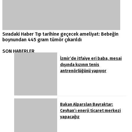
Sıradaki Haber
Tıp tarihine geçecek ameliyat: Bebeğin
boynundan 445 gram tümör çıkarıldı
SON HABERLER
İzmir’de itfaiye eri baba, mesai
dışında kızının tenis
antrenörlüğünü yapıyor
Bakan Alparslan Bayraktar:
Ceyhan’ı enerji ticaret merkezi
yapacağız