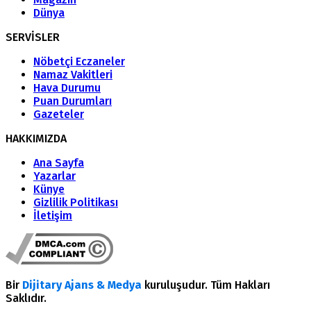
Dünya
SERVİSLER
Nöbetçi Eczaneler
Namaz Vakitleri
Hava Durumu
Puan Durumları
Gazeteler
HAKKIMIZDA
Ana Sayfa
Yazarlar
Künye
Gizlilik Politikası
İletişim
Bir
Dijitary Ajans & Medya
kuruluşudur. Tüm Hakları
Saklıdır.