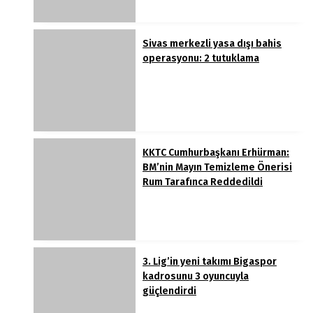
Sivas merkezli yasa dışı bahis
operasyonu: 2 tutuklama
KKTC Cumhurbaşkanı Erhürman:
BM’nin Mayın Temizleme Önerisi
Rum Tarafınca Reddedildi
3. Lig’in yeni takımı Bigaspor
kadrosunu 3 oyuncuyla
güçlendirdi