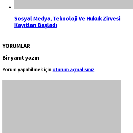
Sosyal Medya, Teknoloji Ve Hukuk Zirvesi
Kayıtları Başladı
YORUMLAR
Bir yanıt yazın
Yorum yapabilmek için
oturum açmalısınız
.