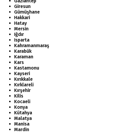
Gaziantep
Giresun
Gümüşhane
Hakkari
Hatay
Mersin
Iğdır
Isparta
Kahramanmaraş
Karabük
Karaman
Kars
Kastamonu
Kayseri
Kırıkkale
Kırklareli
Kırşehir
Kilis
Kocaeli
Konya
Kütahya
Malatya
Manisa
Mardin