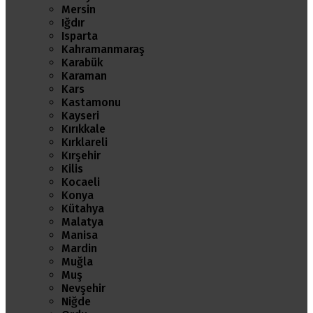
Mersin
Iğdır
Isparta
Kahramanmaraş
Karabük
Karaman
Kars
Kastamonu
Kayseri
Kırıkkale
Kırklareli
Kırşehir
Kilis
Kocaeli
Konya
Kütahya
Malatya
Manisa
Mardin
Muğla
Muş
Nevşehir
Niğde