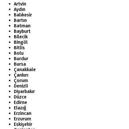
Artvin
Aydın
Balıkesir
Bartın
Batman
Bayburt
Bilecik
Bingöl
Bitlis
Bolu
Burdur
Bursa
Çanakkale
Çankırı
Çorum
Denizli
Diyarbakır
Düzce
Edirne
Elazığ
Erzincan
Erzurum
Eskişehir