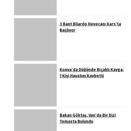
3 Bant Bilardo Heyecanı Kars’ta
Başlıyor
Konya’da Düğünde Bıçaklı Kavga:
1 Kişi Hayatını Kaybetti
Bakan Göktaş, Van’da Bir Dizi
Temasta Bulundu