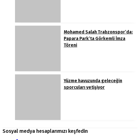
Mohamed Salah Trabzonspor’da:
Papara Park’ta Görkemli İmza
Töreni
Yüzme havuzunda geleceğin
sporcuları yetişiyor
Sosyal medya hesaplarımızı keşfedin