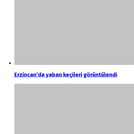
Erzincan’da yaban keçileri görüntülendi