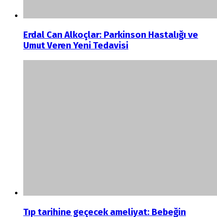
Erdal Can Alkoçlar: Parkinson Hastalığı ve
Umut Veren Yeni Tedavisi
Tıp tarihine geçecek ameliyat: Bebeğin