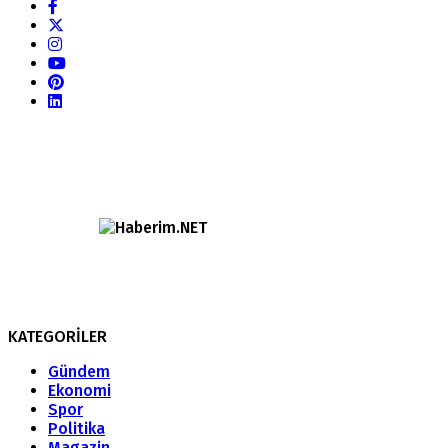
KATEGORİLER
Gündem
Ekonomi
Spor
Politika
Magazin