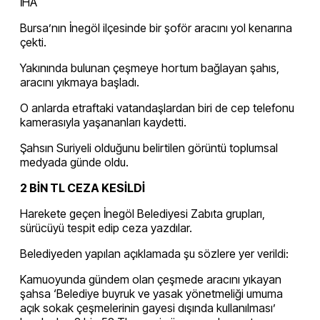
İHA
Bursa’nın İnegöl ilçesinde bir şoför aracını yol kenarına
çekti.
Yakınında bulunan çeşmeye hortum bağlayan şahıs,
aracını yıkmaya başladı.
O anlarda etraftaki vatandaşlardan biri de cep telefonu
kamerasıyla yaşananları kaydetti.
Şahsın Suriyeli olduğunu belirtilen görüntü toplumsal
medyada günde oldu.
2 BİN TL CEZA KESİLDİ
Harekete geçen İnegöl Belediyesi Zabıta grupları,
sürücüyü tespit edip ceza yazdılar.
Belediyeden yapılan açıklamada şu sözlere yer verildi:
Kamuoyunda gündem olan çeşmede aracını yıkayan
şahsa ‘Belediye buyruk ve yasak yönetmeliği umuma
açık sokak çeşmelerinin gayesi dışında kullanılması’