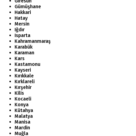
Giresun
Gümüşhane
Hakkari
Hatay
Mersin
Iğdır
Isparta
Kahramanmaraş
Karabük
Karaman
Kars
Kastamonu
Kayseri
Kırıkkale
Kırklareli
Kırşehir
Kilis
Kocaeli
Konya
Kütahya
Malatya
Manisa
Mardin
Muğla