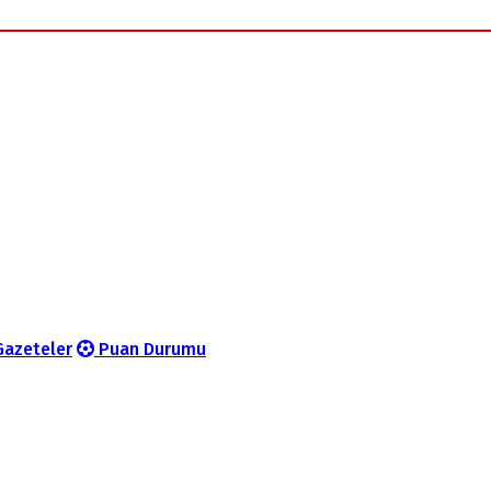
azeteler
Puan Durumu