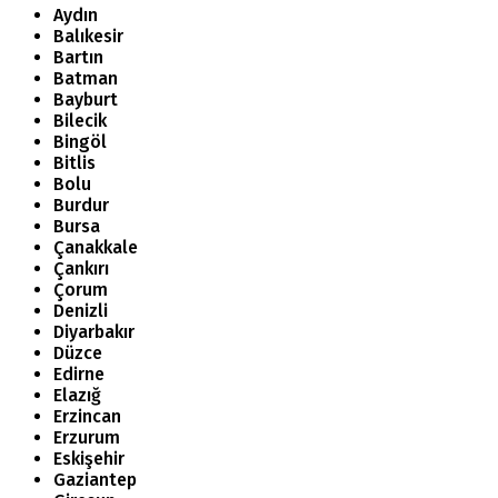
Aydın
Balıkesir
Bartın
Batman
Bayburt
Bilecik
Bingöl
Bitlis
Bolu
Burdur
Bursa
Çanakkale
Çankırı
Çorum
Denizli
Diyarbakır
Düzce
Edirne
Elazığ
Erzincan
Erzurum
Eskişehir
Gaziantep