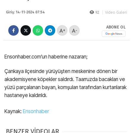
Giriş: 14-11-2024 07:54
92
Video Galeri
ABONE OL
+
-
Ensonhaber.com’un haberine nazaran;
Çankaya ilçesinde yürüyüşten meskenine dönen bir
akademisyene köpekler saldırdı. Taarruzda bacakları ve
yüzü parçalanan bayan, komşuları tarafından kurtarılarak
hastaneye kaldırıldı.
Kaynak:
Ensonhaber
BENZER VİDEOLAR