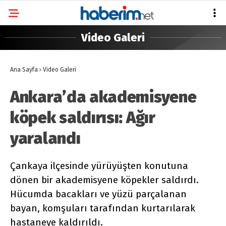
Video Galeri
Ana Sayfa
›
Video Galeri
Ankara’da akademisyene
köpek saldırısı: Ağır
yaralandı
Çankaya ilçesinde yürüyüşten konutuna
dönen bir akademisyene köpekler saldırdı.
Hücumda bacakları ve yüzü parçalanan
bayan, komşuları tarafından kurtarılarak
hastaneye kaldırıldı.