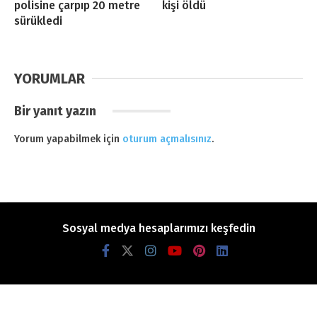
polisine çarpıp 20 metre
kişi öldü
sürükledi
YORUMLAR
Bir yanıt yazın
Yorum yapabilmek için
oturum açmalısınız
.
Sosyal medya hesaplarımızı keşfedin