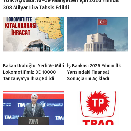
TÜİK Açıkladı: Ar-Ge Faaliyetleri İçin 2026 Yılında
308 Milyar Lira Tahsis Edildi
Bakan Uraloğlu: Yerli Ve Millî
İş Bankası 2026 Yılının İlk
Lokomotifimiz DE 10000
Yarısındaki Finansal
Tanzanya’ya İhraç Edildi
Sonuçlarını Açıkladı