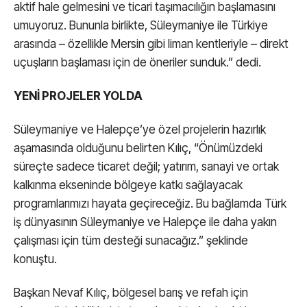
aktif hale gelmesini ve ticari taşımacılığın başlamasını
umuyoruz. Bununla birlikte, Süleymaniye ile Türkiye
arasında – özellikle Mersin gibi liman kentleriyle – direkt
uçuşların başlaması için de öneriler sunduk.” dedi.
YENİ PROJELER YOLDA
Süleymaniye ve Halepçe’ye özel projelerin hazırlık
aşamasında olduğunu belirten Kılıç, “Önümüzdeki
süreçte sadece ticaret değil; yatırım, sanayi ve ortak
kalkınma ekseninde bölgeye katkı sağlayacak
programlarımızı hayata geçireceğiz. Bu bağlamda Türk
iş dünyasının Süleymaniye ve Halepçe ile daha yakın
çalışması için tüm desteği sunacağız.” şeklinde
konuştu.
Başkan Nevaf Kılıç, bölgesel barış ve refah için