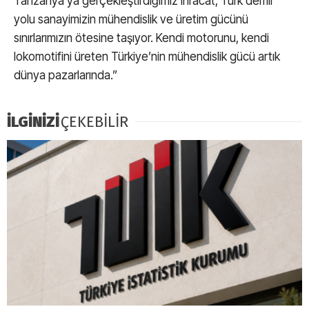
Tanzanya’ya gerçekleştirdiğimiz ihracat, Türk demir
yolu sanayimizin mühendislik ve üretim gücünü
sınırlarımızın ötesine taşıyor. Kendi motorunu, kendi
lokomotifini üreten Türkiye’nin mühendislik gücü artık
dünya pazarlarında.”
İLGİNİZİ
ÇEKEBİLİR