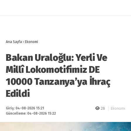
Ana Sayfa
›
Ekonomi
Bakan Uraloğlu: Yerli Ve
Millî Lokomotifimiz DE
10000 Tanzanya’ya İhraç
Edildi
Giriş: 04-08-2026 15:21
28
Ekonomi
Güncelleme: 04-08-2026 15:22