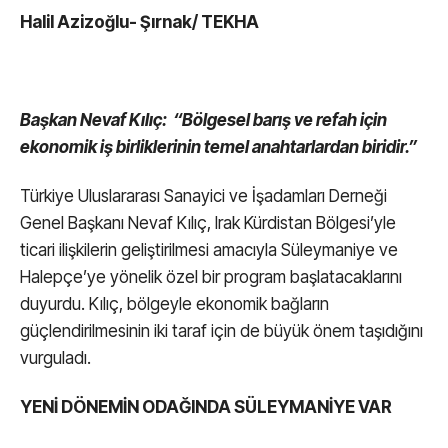
Halil Azizoğlu- Şırnak/ TEKHA
Başkan Nevaf Kılıç: “Bölgesel barış ve refah için
ekonomik iş birliklerinin temel anahtarlardan biridir.”
Türkiye Uluslararası Sanayici ve İşadamları Derneği
Genel Başkanı Nevaf Kılıç, Irak Kürdistan Bölgesi’yle
ticari ilişkilerin geliştirilmesi amacıyla Süleymaniye ve
Halepçe’ye yönelik özel bir program başlatacaklarını
duyurdu. Kılıç, bölgeyle ekonomik bağların
güçlendirilmesinin iki taraf için de büyük önem taşıdığını
vurguladı.
YENİ DÖNEMİN ODAĞINDA SÜLEYMANİYE VAR