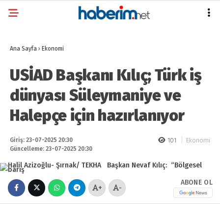
Ana Sayfa
›
Ekonomi
USİAD Başkanı Kılıç; Türk iş
dünyası Süleymaniye ve
Halepçe için hazırlanıyor
Giriş: 23-07-2025 20:30
101
Ekonomi
Güncelleme: 23-07-2025 20:30
ABONE OL
+
-