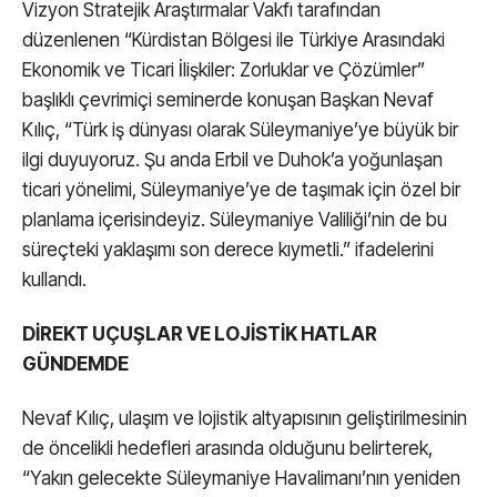
Vizyon Stratejik Araştırmalar Vakfı tarafından
düzenlenen “Kürdistan Bölgesi ile Türkiye Arasındaki
Ekonomik ve Ticari İlişkiler: Zorluklar ve Çözümler”
başlıklı çevrimiçi seminerde konuşan Başkan Nevaf
Kılıç, “Türk iş dünyası olarak Süleymaniye’ye büyük bir
ilgi duyuyoruz. Şu anda Erbil ve Duhok’a yoğunlaşan
ticari yönelimi, Süleymaniye’ye de taşımak için özel bir
planlama içerisindeyiz. Süleymaniye Valiliği’nin de bu
süreçteki yaklaşımı son derece kıymetli.” ifadelerini
kullandı.
DİREKT UÇUŞLAR VE LOJİSTİK HATLAR
GÜNDEMDE
Nevaf Kılıç, ulaşım ve lojistik altyapısının geliştirilmesinin
de öncelikli hedefleri arasında olduğunu belirterek,
“Yakın gelecekte Süleymaniye Havalimanı’nın yeniden