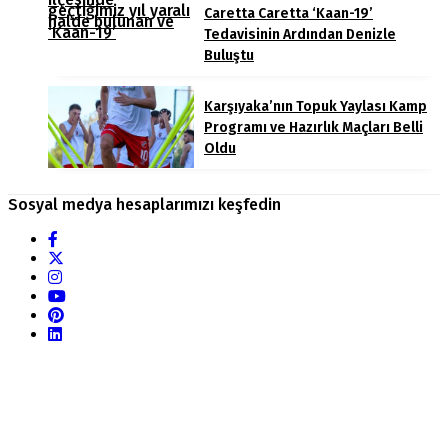
Caretta Caretta ‘Kaan-19’
Tedavisinin Ardından Denizle
Buluştu
Karşıyaka’nın Topuk Yaylası Kamp
Programı ve Hazırlık Maçları Belli
Oldu
Sosyal medya hesaplarımızı keşfedin