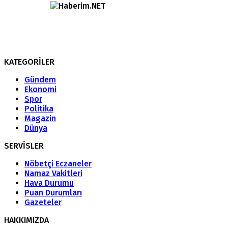
KATEGORİLER
Gündem
Ekonomi
Spor
Politika
Magazin
Dünya
SERVİSLER
Nöbetçi Eczaneler
Namaz Vakitleri
Hava Durumu
Puan Durumları
Gazeteler
HAKKIMIZDA