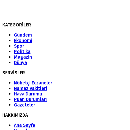
KATEGORİLER
Gündem
Ekonomi
Spor
Politika
Magazin
Dünya
SERVİSLER
Nöbetçi Eczaneler
Namaz Vakitleri
Hava Durumu
Puan Durumları
Gazeteler
HAKKIMIZDA
Ana Sayfa