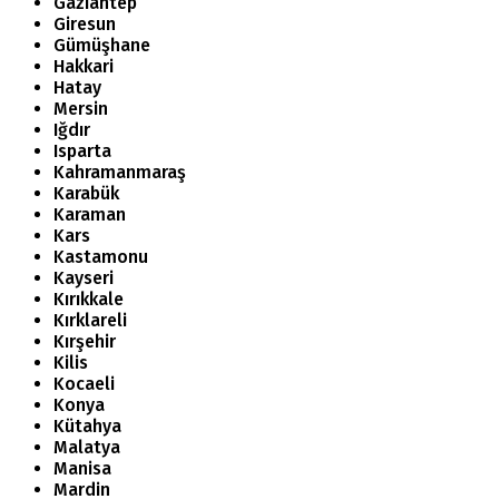
Gaziantep
Giresun
Gümüşhane
Hakkari
Hatay
Mersin
Iğdır
Isparta
Kahramanmaraş
Karabük
Karaman
Kars
Kastamonu
Kayseri
Kırıkkale
Kırklareli
Kırşehir
Kilis
Kocaeli
Konya
Kütahya
Malatya
Manisa
Mardin