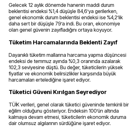
Gelecek 12 aylık dönemde hanenin maddi durum
beklentisi endeksi %1,4 düşüşle 84,6’ya gerilerken,
genel ekonomik durum beklentisi endeksi ise %4,2’lik
daha sert bir düşüşle 79’a indi. Bu oran, ekonomiye
olan genel güvenin zayıfladığını ortaya koyuyor.
Tüketim Harcamalarında Beklenti Zayıf
Dayanıklı tüketim mallarına harcama yapma düşüncesi
endeksi de temmuz ayında %0,3 oranında azalarak
102,3 seviyesine düştü. Bu değer, tüketicilerin yüksek
fiyatlar ve ekonomik belirsizlikler karşısında büyük
harcamaları ertelediğine işaret ediyor.
Tüketici Güveni Kırılgan Seyrediyor
TÜİK verileri, genel olarak tüketici güveninde temkinli bir
eğilim olduğunu gösteriyor. Endeksin 100’ün altında
kalmaya devam etmesi, tüketicilerin ekonomik duruma
dair olumsuz algılarının sürdüğüne işaret ediyor.