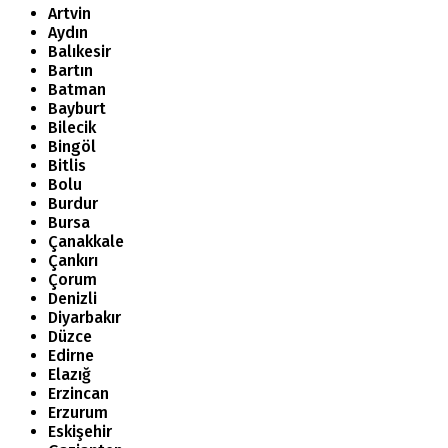
Artvin
Aydın
Balıkesir
Bartın
Batman
Bayburt
Bilecik
Bingöl
Bitlis
Bolu
Burdur
Bursa
Çanakkale
Çankırı
Çorum
Denizli
Diyarbakır
Düzce
Edirne
Elazığ
Erzincan
Erzurum
Eskişehir