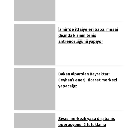
İzmir’de itfaiye eri baba, mesai
dışında kızının tenis
antrenörlüğünü yapıyor
Bakan Alparslan Bayraktar:
Ceyhan’ı enerji ticaret merkezi
yapacağız
Sivas merkezli yasa dışı bahis
operasyonu: 2 tutuklama