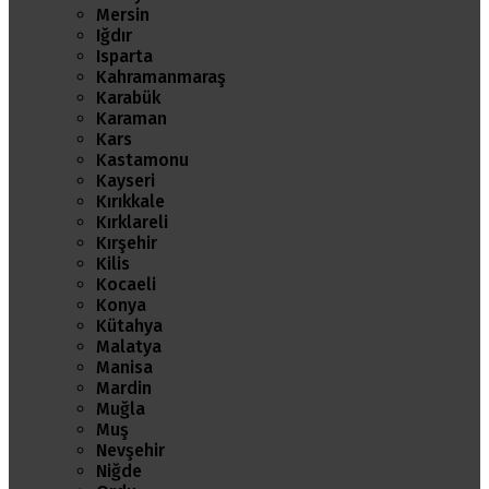
Mersin
Iğdır
Isparta
Kahramanmaraş
Karabük
Karaman
Kars
Kastamonu
Kayseri
Kırıkkale
Kırklareli
Kırşehir
Kilis
Kocaeli
Konya
Kütahya
Malatya
Manisa
Mardin
Muğla
Muş
Nevşehir
Niğde