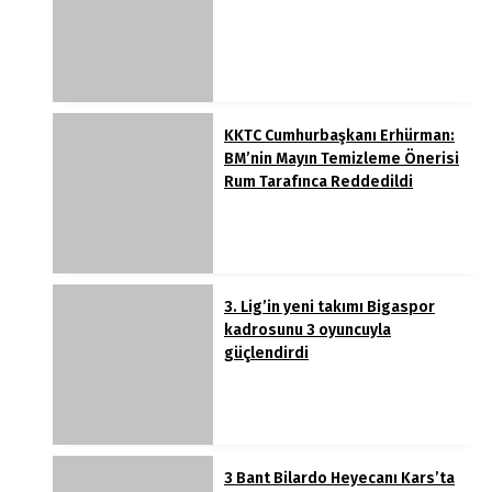
KKTC Cumhurbaşkanı Erhürman:
BM’nin Mayın Temizleme Önerisi
Rum Tarafınca Reddedildi
3. Lig’in yeni takımı Bigaspor
kadrosunu 3 oyuncuyla
güçlendirdi
3 Bant Bilardo Heyecanı Kars’ta