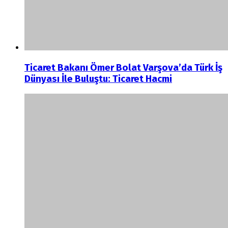
Ticaret Bakanı Ömer Bolat Varşova’da Türk İş
Dünyası İle Buluştu: Ticaret Hacmi