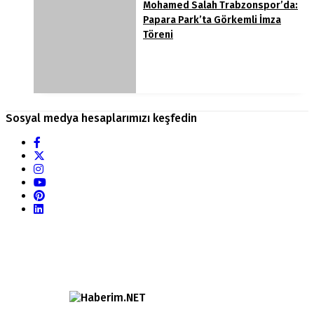
Mohamed Salah Trabzonspor’da:
Papara Park’ta Görkemli İmza
Töreni
Sosyal medya hesaplarımızı keşfedin