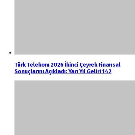
Türk Telekom 2026 İkinci Çeyrek Finansal
Sonuçlarını Açıkladı: Yarı Yıl Geliri 142