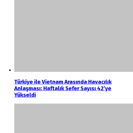
Türkiye ile Vietnam Arasında Havacılık
Anlaşması: Haftalık Sefer Sayısı 42’ye
Yükseldi