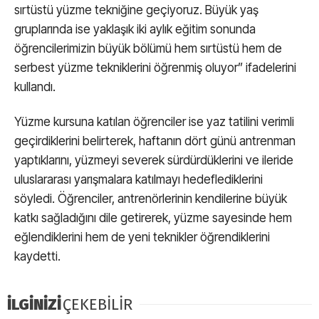
sırtüstü yüzme tekniğine geçiyoruz. Büyük yaş
gruplarında ise yaklaşık iki aylık eğitim sonunda
öğrencilerimizin büyük bölümü hem sırtüstü hem de
serbest yüzme tekniklerini öğrenmiş oluyor” ifadelerini
kullandı.
Yüzme kursuna katılan öğrenciler ise yaz tatilini verimli
geçirdiklerini belirterek, haftanın dört günü antrenman
yaptıklarını, yüzmeyi severek sürdürdüklerini ve ileride
uluslararası yarışmalara katılmayı hedeflediklerini
söyledi. Öğrenciler, antrenörlerinin kendilerine büyük
katkı sağladığını dile getirerek, yüzme sayesinde hem
eğlendiklerini hem de yeni teknikler öğrendiklerini
kaydetti.
İLGİNİZİ
ÇEKEBİLİR