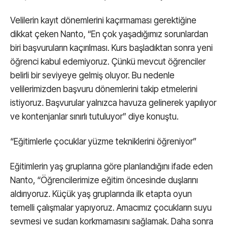
Velilerin kayıt dönemlerini kaçırmaması gerektiğine
dikkat çeken Nanto, “En çok yaşadığımız sorunlardan
biri başvuruların kaçırılması. Kurs başladıktan sonra yeni
öğrenci kabul edemiyoruz. Çünkü mevcut öğrenciler
belirli bir seviyeye gelmiş oluyor. Bu nedenle
velilerimizden başvuru dönemlerini takip etmelerini
istiyoruz. Başvurular yalnızca havuza gelinerek yapılıyor
ve kontenjanlar sınırlı tutuluyor” diye konuştu.
“Eğitimlerle çocuklar yüzme tekniklerini öğreniyor”
Eğitimlerin yaş gruplarına göre planlandığını ifade eden
Nanto, “Öğrencilerimize eğitim öncesinde duşlarını
aldırıyoruz. Küçük yaş gruplarında ilk etapta oyun
temelli çalışmalar yapıyoruz. Amacımız çocukların suyu
sevmesi ve sudan korkmamasını sağlamak. Daha sonra