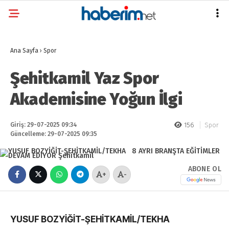
Ana Sayfa
›
Spor
Şehitkamil Yaz Spor
Akademisine Yoğun İlgi
Giriş: 29-07-2025 09:34
156
Spor
Güncelleme: 29-07-2025 09:35
ABONE OL
+
-
YUSUF BOZYİĞİT-ŞEHİTKAMİL/TEKHA