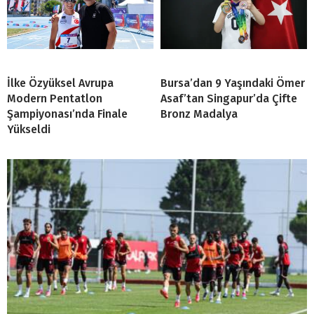
İlke Özyüksel Avrupa
Bursa’dan 9 Yaşındaki Ömer
Modern Pentatlon
Asaf’tan Singapur’da Çifte
Şampiyonası’nda Finale
Bronz Madalya
Yükseldi