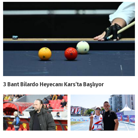
3 Bant Bilardo Heyecanı Kars’ta Başlıyor