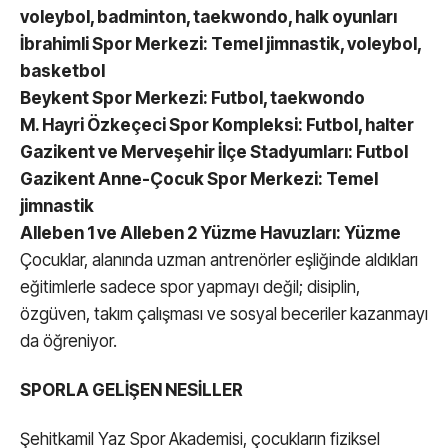
voleybol, badminton, taekwondo, halk oyunları
İbrahimli Spor Merkezi: Temel jimnastik, voleybol,
basketbol
Beykent Spor Merkezi: Futbol, taekwondo
M. Hayri Özkeçeci Spor Kompleksi: Futbol, halter
Gazikent ve Merveşehir İlçe Stadyumları: Futbol
Gazikent Anne-Çocuk Spor Merkezi: Temel
jimnastik
Alleben 1 ve Alleben 2 Yüzme Havuzları: Yüzme
Çocuklar, alanında uzman antrenörler eşliğinde aldıkları
eğitimlerle sadece spor yapmayı değil; disiplin,
özgüven, takım çalışması ve sosyal beceriler kazanmayı
da öğreniyor.
SPORLA GELİŞEN NESİLLER
Şehitkamil Yaz Spor Akademisi, çocukların fiziksel