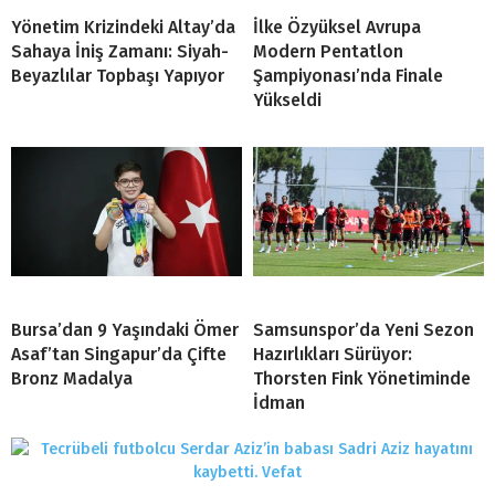
Yönetim Krizindeki Altay’da
İlke Özyüksel Avrupa
Sahaya İniş Zamanı: Siyah-
Modern Pentatlon
Beyazlılar Topbaşı Yapıyor
Şampiyonası’nda Finale
Yükseldi
Bursa’dan 9 Yaşındaki Ömer
Samsunspor’da Yeni Sezon
Asaf’tan Singapur’da Çifte
Hazırlıkları Sürüyor:
Bronz Madalya
Thorsten Fink Yönetiminde
İdman