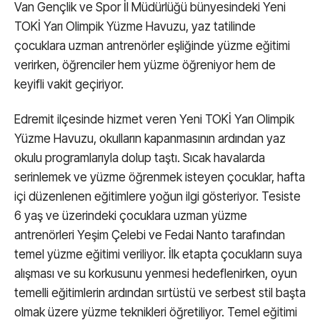
Van Gençlik ve Spor İl Müdürlüğü bünyesindeki Yeni
TOKİ Yarı Olimpik Yüzme Havuzu, yaz tatilinde
çocuklara uzman antrenörler eşliğinde yüzme eğitimi
verirken, öğrenciler hem yüzme öğreniyor hem de
keyifli vakit geçiriyor.
Edremit ilçesinde hizmet veren Yeni TOKİ Yarı Olimpik
Yüzme Havuzu, okulların kapanmasının ardından yaz
okulu programlarıyla dolup taştı. Sıcak havalarda
serinlemek ve yüzme öğrenmek isteyen çocuklar, hafta
içi düzenlenen eğitimlere yoğun ilgi gösteriyor. Tesiste
6 yaş ve üzerindeki çocuklara uzman yüzme
antrenörleri Yeşim Çelebi ve Fedai Nanto tarafından
temel yüzme eğitimi veriliyor. İlk etapta çocukların suya
alışması ve su korkusunu yenmesi hedeflenirken, oyun
temelli eğitimlerin ardından sırtüstü ve serbest stil başta
olmak üzere yüzme teknikleri öğretiliyor. Temel eğitimi