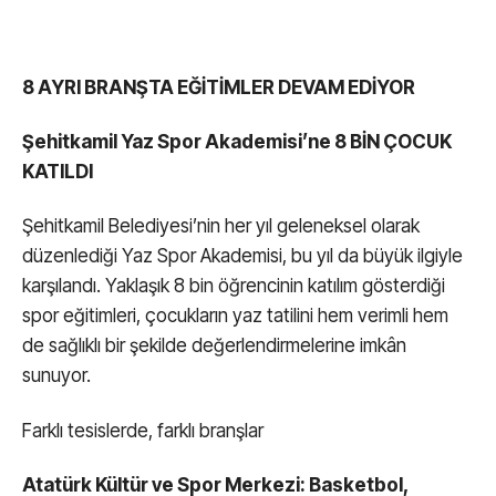
8 AYRI BRANŞTA EĞİTİMLER DEVAM EDİYOR
Şehitkamil Yaz Spor Akademisi’ne 8 BİN ÇOCUK
KATILDI
Şehitkamil Belediyesi’nin her yıl geleneksel olarak
düzenlediği Yaz Spor Akademisi, bu yıl da büyük ilgiyle
karşılandı. Yaklaşık 8 bin öğrencinin katılım gösterdiği
spor eğitimleri, çocukların yaz tatilini hem verimli hem
de sağlıklı bir şekilde değerlendirmelerine imkân
sunuyor.
Farklı tesislerde, farklı branşlar
Atatürk Kültür ve Spor Merkezi: Basketbol,