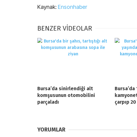
Kaynak:
Ensonhaber
BENZER VİDEOLAR
Bursa’da sinirlendiği alt
Bursa’da 
komşusunun otomobilini
kamyonetl
parçaladı
çarpıp 20
YORUMLAR