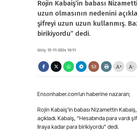
Rojin Kabaiş’in babası Nizametti
uzun olmasının nedenini açıkla
şifreyi uzun uzun kullanmış. Ba
birikiyordu” dedi.
Giriş: 15-11-2024 10:11
+
-
Ensonhaber.com’un haberine nazaran;
Rojin Kabaiş’in babası Nizamettin Kabaiş, 
açıkladı. Kabaiş, “Hesabında para vardı şi
liraya kadar para birikiyordu” dedi.