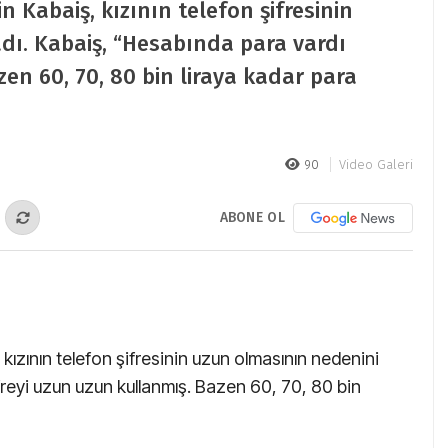
n Kabaiş, kızının telefon şifresinin
dı. Kabaiş, “Hesabında para vardı
zen 60, 70, 80 bin liraya kadar para
90
Video Galeri
ABONE OL
kızının telefon şifresinin uzun olmasının nedenini
freyi uzun uzun kullanmış. Bazen 60, 70, 80 bin