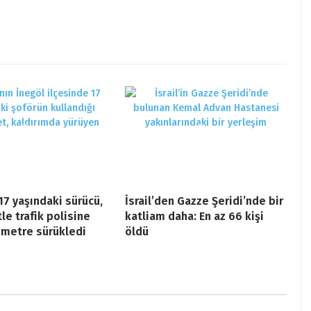
17 yaşındaki sürücü,
İsrail’den Gazze Şeridi’nde bir
e trafik polisine
katliam daha: En az 66 kişi
 metre sürükledi
öldü