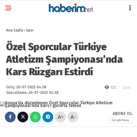
Ana Sayfa
›
Spor
Özel Sporcular Türkiye
Atletizm Şampiyonası’nda
Kars Rüzgarı Estirdi
Giriş: 20-07-2025 04:38
120
Spor
Güncelleme: 20-07-2025 04:38
ABONE OL
+
-