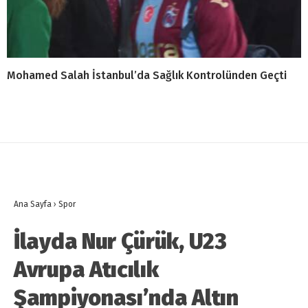
Mohamed Salah İstanbul’da Sağlık Kontrolünden Geçti
Ana Sayfa
›
Spor
İlayda Nur Çürük, U23
Avrupa Atıcılık
Şampiyonası’nda Altın