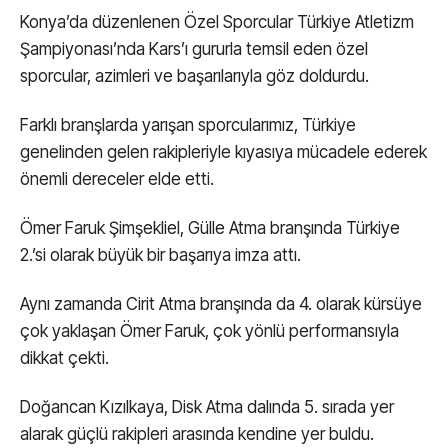
Konya’da düzenlenen Özel Sporcular Türkiye Atletizm
Şampiyonası’nda Kars’ı gururla temsil eden özel
sporcular, azimleri ve başarılarıyla göz doldurdu.
Farklı branşlarda yarışan sporcularımız, Türkiye
genelinden gelen rakipleriyle kıyasıya mücadele ederek
önemli dereceler elde etti.
Ömer Faruk Şimşekliel, Gülle Atma branşında Türkiye
2.’si olarak büyük bir başarıya imza attı.
Aynı zamanda Cirit Atma branşında da 4. olarak kürsüye
çok yaklaşan Ömer Faruk, çok yönlü performansıyla
dikkat çekti.
Doğancan Kızılkaya, Disk Atma dalında 5. sırada yer
alarak güçlü rakipleri arasında kendine yer buldu.