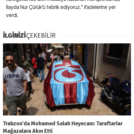
İlayda Nur Çürük’ü tebrik ediyoruz.” ifadelerine yer
verdi.
İLGİNİZİ
ÇEKEBİLİR
Trabzon’da Mohamed Salah Heyecanı: Taraftarlar
Mağazalara Akın Etti