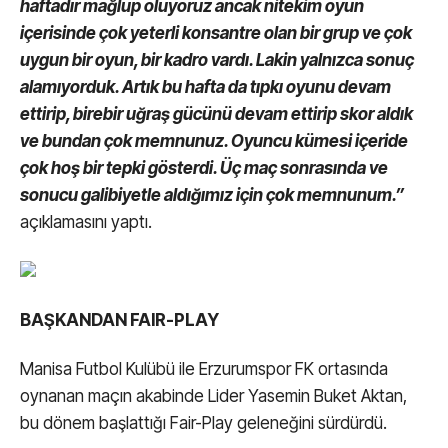
haftadır mağlup oluyoruz ancak nitekim oyun
içerisinde çok yeterli konsantre olan bir grup ve çok
uygun bir oyun, bir kadro vardı. Lakin yalnızca sonuç
alamıyorduk. Artık bu hafta da tıpkı oyunu devam
ettirip, birebir uğraş gücünü devam ettirip skor aldık
ve bundan çok memnunuz. Oyuncu kümesi içeride
çok hoş bir tepki gösterdi. Üç maç sonrasında ve
sonucu galibiyetle aldığımız için çok memnunum.”
açıklamasını yaptı.
BAŞKANDAN FAIR-PLAY
Manisa Futbol Kulübü ile Erzurumspor FK ortasında
oynanan maçın akabinde Lider Yasemin Buket Aktan,
bu dönem başlattığı Fair-Play geleneğini sürdürdü.