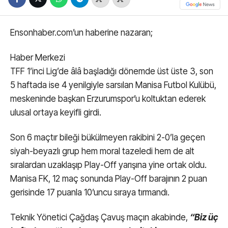
Ensonhaber.com’un haberine nazaran;
Haber Merkezi
TFF 1’inci Lig’de âlâ başladığı dönemde üst üste 3, son
5 haftada ise 4 yenilgiyle sarsılan Manisa Futbol Kulübü,
meskeninde başkan Erzurumspor’u koltuktan ederek
ulusal ortaya keyifli girdi.
Son 6 maçtır bileği bükülmeyen rakibini 2-0’la geçen
siyah-beyazlı grup hem moral tazeledi hem de alt
sıralardan uzaklaşıp Play-Off yarışına yine ortak oldu.
Manisa FK, 12 maç sonunda Play-Off barajının 2 puan
gerisinde 17 puanla 10’uncu sıraya tırmandı.
Teknik Yönetici Çağdaş Çavuş maçın akabinde,
“Biz üç