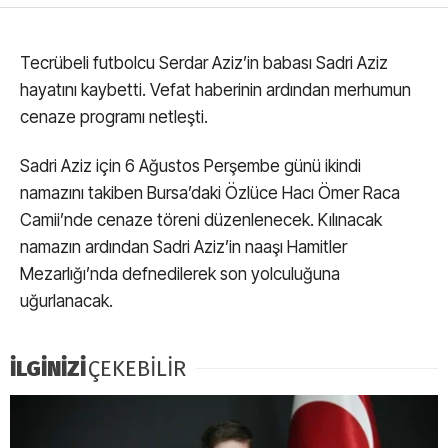
Tecrübeli futbolcu Serdar Aziz’in babası Sadri Aziz
hayatını kaybetti. Vefat haberinin ardından merhumun
cenaze programı netleşti.
Sadri Aziz için 6 Ağustos Perşembe günü ikindi
namazını takiben Bursa’daki Özlüce Hacı Ömer Raca
Camii’nde cenaze töreni düzenlenecek. Kılınacak
namazın ardından Sadri Aziz’in naaşı Hamitler
Mezarlığı’nda defnedilerek son yolculuğuna
uğurlanacak.
İLGİNİZİ
ÇEKEBİLİR