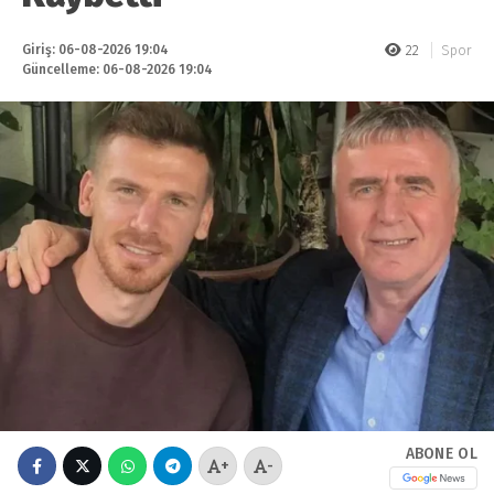
Giriş: 06-08-2026 19:04
22
Spor
Güncelleme: 06-08-2026 19:04
ABONE OL
+
-