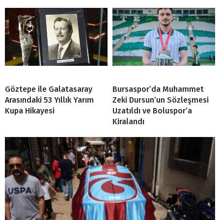
Göztepe ile Galatasaray
Bursaspor’da Muhammet
Arasındaki 53 Yıllık Yarım
Zeki Dursun’un Sözleşmesi
Kupa Hikayesi
Uzatıldı ve Boluspor’a
Kiralandı