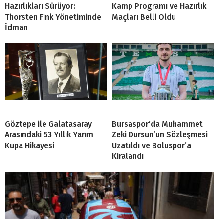
Hazırlıkları Sürüyor:
Kamp Programı ve Hazırlık
Thorsten Fink Yönetiminde
Maçları Belli Oldu
İdman
Göztepe ile Galatasaray
Bursaspor’da Muhammet
Arasındaki 53 Yıllık Yarım
Zeki Dursun’un Sözleşmesi
Kupa Hikayesi
Uzatıldı ve Boluspor’a
Kiralandı