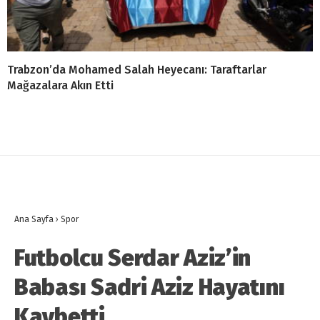
Trabzon’da Mohamed Salah Heyecanı: Taraftarlar
Mağazalara Akın Etti
Ana Sayfa
›
Spor
Futbolcu Serdar Aziz’in
Babası Sadri Aziz Hayatını
Kaybetti