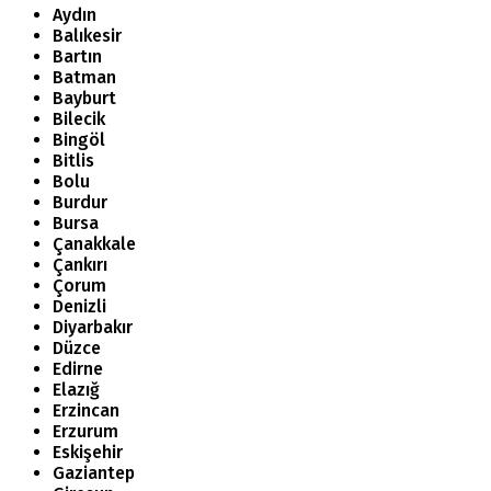
Aydın
Balıkesir
Bartın
Batman
Bayburt
Bilecik
Bingöl
Bitlis
Bolu
Burdur
Bursa
Çanakkale
Çankırı
Çorum
Denizli
Diyarbakır
Düzce
Edirne
Elazığ
Erzincan
Erzurum
Eskişehir
Gaziantep