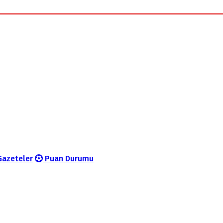
azeteler
Puan Durumu