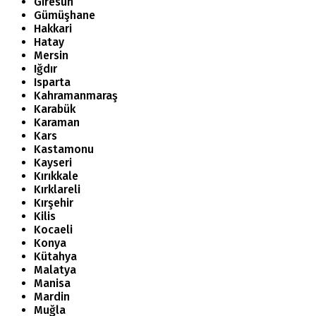
Giresun
Gümüşhane
Hakkari
Hatay
Mersin
Iğdır
Isparta
Kahramanmaraş
Karabük
Karaman
Kars
Kastamonu
Kayseri
Kırıkkale
Kırklareli
Kırşehir
Kilis
Kocaeli
Konya
Kütahya
Malatya
Manisa
Mardin
Muğla