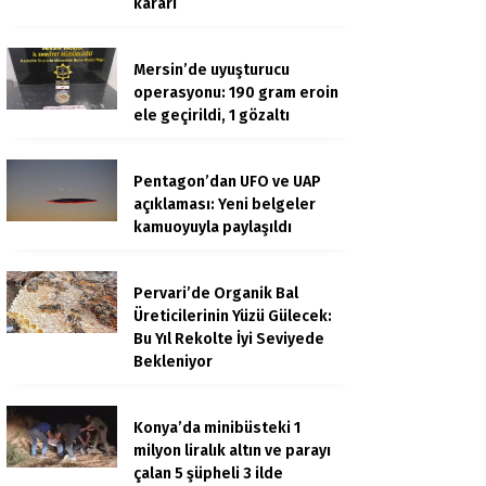
kararı
Mersin’de uyuşturucu
operasyonu: 190 gram eroin
ele geçirildi, 1 gözaltı
Pentagon’dan UFO ve UAP
açıklaması: Yeni belgeler
kamuoyuyla paylaşıldı
Pervari’de Organik Bal
Üreticilerinin Yüzü Gülecek:
Bu Yıl Rekolte İyi Seviyede
Bekleniyor
Konya’da minibüsteki 1
milyon liralık altın ve parayı
çalan 5 şüpheli 3 ilde