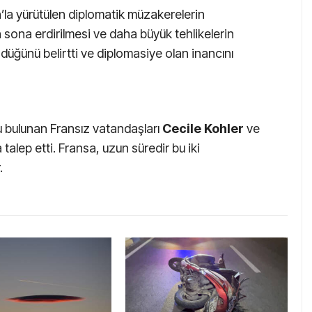
ran’la yürütülen diplomatik müzakerelerin
n sona erdirilmesi ve daha büyük tehlikelerin
düğünü belirtti ve diplomasiye olan inancını
u bulunan Fransız vatandaşları
Cecile Kohler
ve
a talep etti. Fransa, uzun süredir bu iki
.