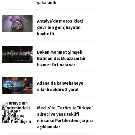
yakalandı
Antalya’da motosikleti
devrilen genç hayatını
kaybetti
Bakan Mehmet Şimşek
Batman’da: Muazzam bir
hizmet fırtınası var
Adana’da kahvehaneye
silahlı saldırı: 3 yaralı
Meclis’te ‘Terörsüz Türkiye’
süreci ve yasa teklifi
mesaisi: Partilerden çarpıcı
açıklamalar