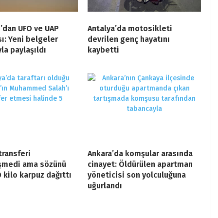
’dan UFO ve UAP
Antalya’da motosikleti
ı: Yeni belgeler
devrilen genç hayatını
a paylaşıldı
kaybetti
transferi
Ankara’da komşular arasında
şmedi ama sözünü
cinayet: Öldürülen apartman
0 kilo karpuz dağıttı
yöneticisi son yolculuğuna
uğurlandı