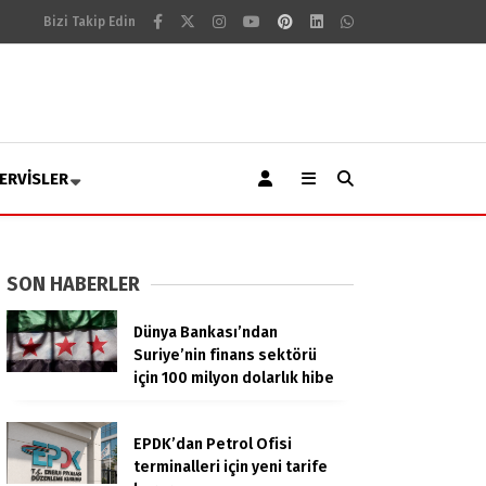
Bizi Takip Edin
ERVISLER
SON HABERLER
Dünya Bankası’ndan
Suriye’nin finans sektörü
için 100 milyon dolarlık hibe
EPDK’dan Petrol Ofisi
terminalleri için yeni tarife