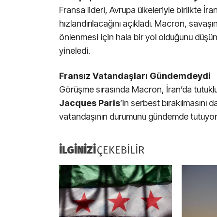
Fransa lideri, Avrupa ülkeleriyle birlikte İ
hızlandırılacağını açıkladı. Macron, savaşı
önlenmesi için hala bir yol olduğunu düşün
yineledi.
Fransız Vatandaşları Gündemdeydi
Görüşme sırasında Macron, İran’da tutukl
Jacques Paris
’in serbest bırakılmasını d
vatandaşının durumunu gündemde tutuyor
İLGİNİZİ
ÇEKEBİLİR