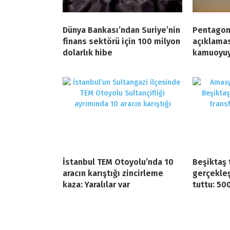
Dünya Bankası’ndan Suriye’nin
Pentagon
finans sektörü için 100 milyon
açıklamas
dolarlık hibe
kamuoyuyl
İstanbul TEM Otoyolu’nda 10
Beşiktaş 
aracın karıştığı zincirleme
gerçekle
kaza: Yaralılar var
tuttu: 50