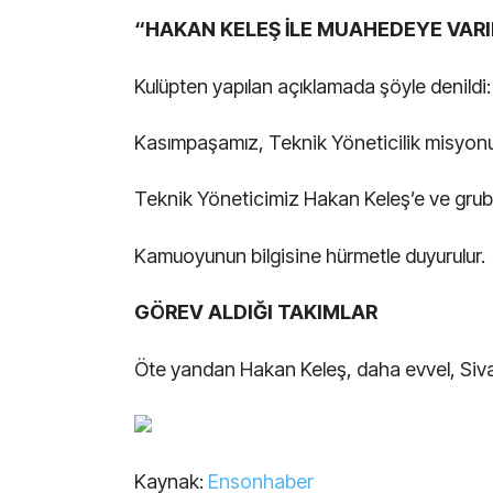
“HAKAN KELEŞ İLE MUAHEDEYE VARI
Kulüpten yapılan açıklamada şöyle denildi:
Kasımpaşamız, Teknik Yöneticilik misyonu
Teknik Yöneticimiz Hakan Keleş’e ve grubu
Kamuoyunun bilgisine hürmetle duyurulur.
GÖREV ALDIĞI TAKIMLAR
Öte yandan Hakan Keleş, daha evvel, Sivas
Kaynak:
Ensonhaber