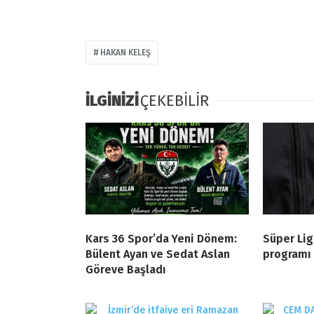
HAKAN KELEŞ
İLGİNİZİ
ÇEKEBİLİR
Kars 36 Spor’da Yeni Dönem:
Süper Lig
Bülent Ayan ve Sedat Aslan
programı 
Göreve Başladı