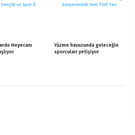
lardo Heyecanı
Yüzme havuzunda geleceğin
aşlıyor
sporcuları yetişiyor