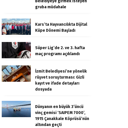
Belediyeye girmek isteyen
gruba müdahale
Kars’ta Hayvancılıkta Dijital
Küpe Dönemi Başladı
Süper Lig’de 2. ve 3. hafta
maç programı açıklandı
İzmit Belediyesi’ne yönelik
rüşvet soruşturması: Gizli
kayıt ve ifade detayları
dosyada
Dünyanın en büyük 3’üncü
vinç gemisi ‘SAIPEM 7000’,
1915 Çanakkale Köprüsü’nün
altından geçti