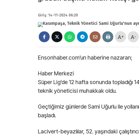
Giriş: 14-11-2024 06:20
+
-
Ensonhaber.com’un haberine nazaran;
Haber Merkezi
Süper Lig’de 12 hafta sonunda topladığı 1
teknik yöneticisi muhakkak oldu.
Geçtiğimiz günlerde Sami Uğurlu ile yolları
başladı.
Lacivert-beyazlılar, 52. yaşındaki çalıştırı