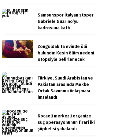
Samsunspor İtalyan stoper
Gabriele Guarino’yu
kadrosuna kattı
Zonguldak’ta evinde ölü
bulundu: Kesin ölüm nedeni
otopsiyle belirlenecek
Türkiye, Suudi Arabistan ve
Pakistan arasında Mekke
Ortak Savunma Anlaşması
imzalandı
Kocaeli merkezli organize
suç operasyonunun firari iki
şüphelisi yakalandı