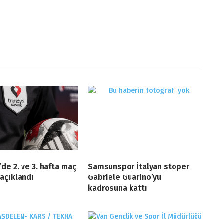
’de 2. ve 3. hafta maç
Samsunspor İtalyan stoper
açıklandı
Gabriele Guarino’yu
kadrosuna kattı