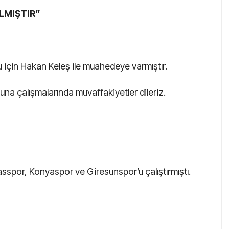
LMIŞTIR”
 için Hakan Keleş ile muahedeye varmıştır.
na çalışmalarında muvaffakiyetler dileriz.
spor, Konyaspor ve Giresunspor’u çalıştırmıştı.