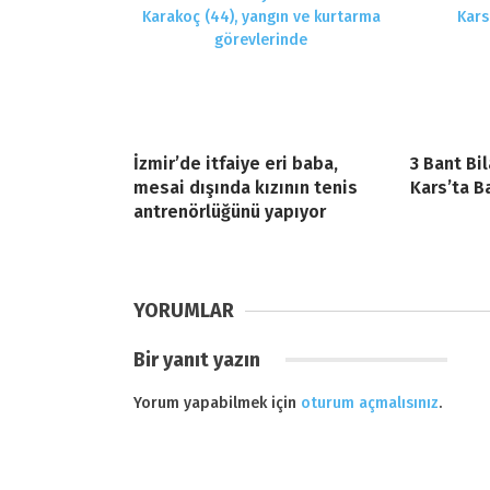
İzmir’de itfaiye eri baba,
3 Bant Bi
mesai dışında kızının tenis
Kars’ta B
antrenörlüğünü yapıyor
YORUMLAR
Bir yanıt yazın
Yorum yapabilmek için
oturum açmalısınız
.