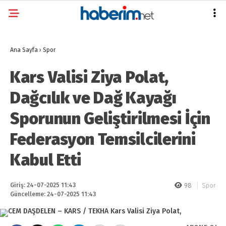
Ana Sayfa
›
Spor
Kars Valisi Ziya Polat,
Dağcılık ve Dağ Kayağı
Sporunun Geliştirilmesi İçin
Federasyon Temsilcilerini
Kabul Etti
Giriş: 24-07-2025 11:43
98
Spor
Güncelleme: 24-07-2025 11:43