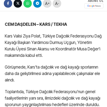
ABONE OL
+
-
CEM DAŞDELEN – KARS / TEKHA
Kars Valisi Ziya Polat, Türkiye Dağcılık Federasyonu Dağ
Kayağı Başkan Yardımcısı Durmuş Uçgun, Yönetim
Kurulu Üyesi Sinan Akarsu ve Koordinatör Musa Değer’i
makamında kabul etti.
Görüşmede, Kars’ta dağcılık ve dağ kayağı sporlarının
daha da geliştirilmesi adına yapılabilecek çalışmalar ele
alındı.
Toplantıda, Türkiye Dağcılık Federasyonu’nun genel
faaliyetlerinin yanı sıra, ilimizdeki dağcılık ve dağ kayağı
sporunun yaygınlaştırılması hedefleri üzerinde duruldu.