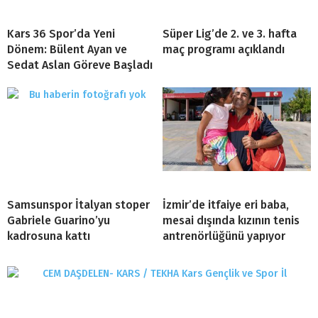
Kars 36 Spor’da Yeni
Süper Lig’de 2. ve 3. hafta
Dönem: Bülent Ayan ve
maç programı açıklandı
Sedat Aslan Göreve Başladı
Samsunspor İtalyan stoper
İzmir’de itfaiye eri baba,
Gabriele Guarino’yu
mesai dışında kızının tenis
kadrosuna kattı
antrenörlüğünü yapıyor