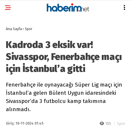
Ana Sayfa
›
Spor
Kadroda 3 eksik var!
Sivasspor, Fenerbahçe maçı
için İstanbul’a gitti
Fenerbahçe ile oynayacağı Süper Lig maçı için
İstanbul’a gelen Bülent Uygun idaresindeki
Sivasspor’da 3 futbolcu kamp takımına
alınmadı.
Giriş: 10-11-2024 01:45
105
Spor