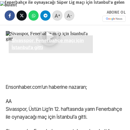
ABONE OL
+
-
Ensonhaber.com’un haberine nazaran;
AA
Sivasspor, Üstün Lig’in 12. haftasında yarın Fenerbahçe
ile oynayacağı maç için İstanbul’a gitti.