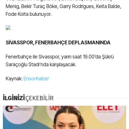
Menig, Bekir Turaç Böke, Garry Rodrigues, Keita Balde,
Fode Koita bulunuyor.
SİVASSPOR, FENERBAHÇE DEPLASMANINDA
Fenerbahçe ile Sivasspor, yarın saat 19.00’da Şükrü
Saraçoğlu Stadı’nda karşılaşacak.
Kaynak:
Ensonhaber
İLGİNİZİ
ÇEKEBİLİR