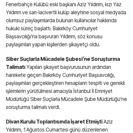
Fenerbahçe Kulübü eski başkanı Aziz Yıldırım, kızı Yaz
Yıldırım ve sarı-lacivertli kulüp aleyhine sosyal medyada
olumsuz paylaşımlarda bulunan kullanıcılar hakkında
hukuki süreç başlattı. Bakırköy Cumhuriyet
Başsavcılığı’na başvuran Yıldırım, söz konusu
paylaşımları yapan kişilerden şikayetçi oldu.
Siber Suçlarla Mücadele Şubesi’ne Soruşturma
Talimatı
Yapılan şikayet başvurusunun ardından
harekete geçen Bakırköy Cumhuriyet Başsavcılığı,
paylaşımları gerçekleştiren hesapların tespiti ve gerekli
işlemlerin yürütülmesi amacıyla İstanbul İl Emniyet
Müdürlüğü Siber Suçlarla Mücadele Şube Müdürlüğü’ne
soruşturma talimatı verdi.
Divan Kurulu Toplantısında İşaret Etmişti
Aziz
Yıldırım, 1 Ağustos Cumartesi günü düzenlenen