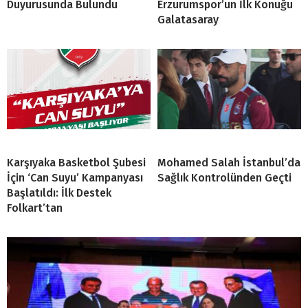
Duyurusunda Bulundu
Erzurumspor’un İlk Konuğu
Galatasaray
Karşıyaka Basketbol Şubesi
Mohamed Salah İstanbul’da
İçin ‘Can Suyu’ Kampanyası
Sağlık Kontrolünden Geçti
Başlatıldı: İlk Destek
Folkart’tan