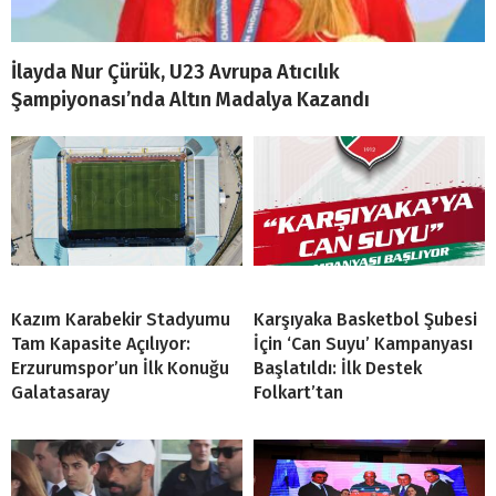
İlayda Nur Çürük, U23 Avrupa Atıcılık
Şampiyonası’nda Altın Madalya Kazandı
Kazım Karabekir Stadyumu
Karşıyaka Basketbol Şubesi
Tam Kapasite Açılıyor:
İçin ‘Can Suyu’ Kampanyası
Erzurumspor’un İlk Konuğu
Başlatıldı: İlk Destek
Galatasaray
Folkart’tan