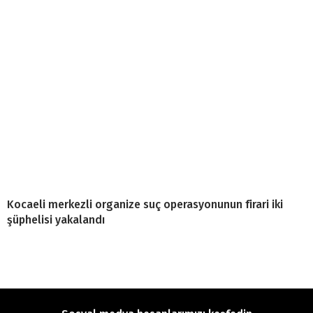
Kocaeli merkezli organize suç operasyonunun firari iki
şüphelisi yakalandı