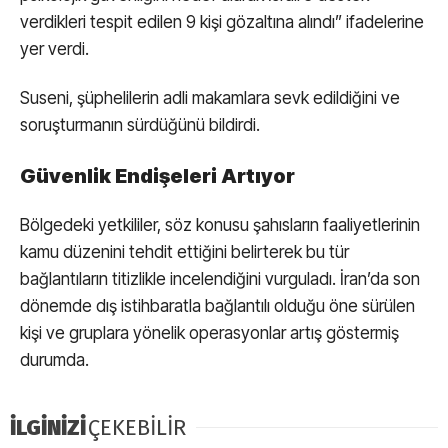
verdikleri tespit edilen 9 kişi gözaltına alındı” ifadelerine
LinkedIn
yer verdi.
Suseni, şüphelilerin adli makamlara sevk edildiğini ve
soruşturmanın sürdüğünü bildirdi.
Güvenlik Endişeleri Artıyor
Bölgedeki yetkililer, söz konusu şahısların faaliyetlerinin
kamu düzenini tehdit ettiğini belirterek bu tür
bağlantıların titizlikle incelendiğini vurguladı. İran’da son
dönemde dış istihbaratla bağlantılı olduğu öne sürülen
kişi ve gruplara yönelik operasyonlar artış göstermiş
durumda.
İLGİNİZİ
ÇEKEBİLİR