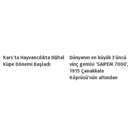
Kars’ta Hayvancılıkta Dijital
Dünyanın en büyük 3’üncü
Küpe Dönemi Başladı
vinç gemisi ‘SAIPEM 7000’,
1915 Çanakkale
Köprüsü’nün altından