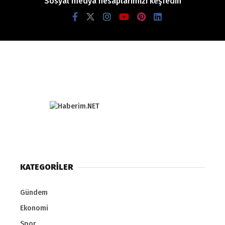
Sosyal medya hesaplarımızı keşfedin
KATEGORİLER
Gündem
Ekonomi
Spor