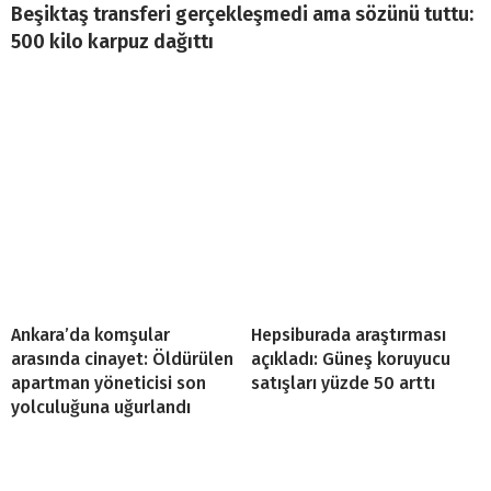
Beşiktaş transferi gerçekleşmedi ama sözünü tuttu:
500 kilo karpuz dağıttı
Ankara’da komşular
Hepsiburada araştırması
arasında cinayet: Öldürülen
açıkladı: Güneş koruyucu
apartman yöneticisi son
satışları yüzde 50 arttı
yolculuğuna uğurlandı