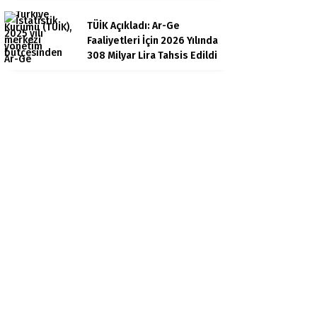
TÜİK Açıkladı: Ar-Ge
Faaliyetleri İçin 2026 Yılında
308 Milyar Lira Tahsis Edildi