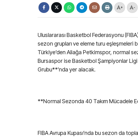
+
-
Uluslararası Basketbol Federasyonu (FIB
sezon grupları ve eleme turu eşleşmeleri b
Türkiye’den Aliağa Petkimspor, normal 
Bursaspor ise Basketbol Şampiyonlar Ligi 
Grubu**’nda yer alacak.
**Normal Sezonda 40 Takım Mücadele 
FIBA Avrupa Kupası’nda bu sezon da toplam