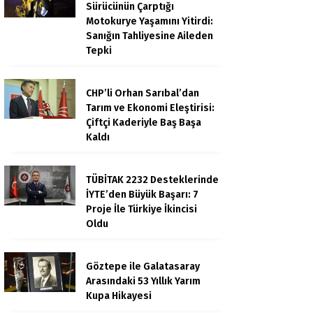
Sürücünün Çarptığı
Motokurye Yaşamını Yitirdi:
Sanığın Tahliyesine Aileden
Tepki
CHP’li Orhan Sarıbal’dan
Tarım ve Ekonomi Eleştirisi:
Çiftçi Kaderiyle Baş Başa
Kaldı
TÜBİTAK 2232 Desteklerinde
İYTE’den Büyük Başarı: 7
Proje İle Türkiye İkincisi
Oldu
Göztepe ile Galatasaray
Arasındaki 53 Yıllık Yarım
Kupa Hikayesi