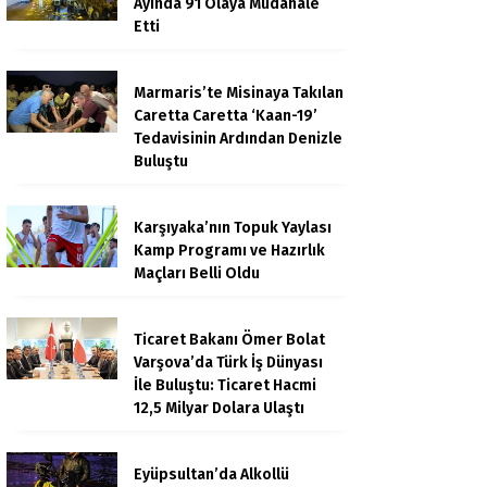
Ayında 91 Olaya Müdahale
Etti
Marmaris’te Misinaya Takılan
Caretta Caretta ‘Kaan-19’
Tedavisinin Ardından Denizle
Buluştu
Karşıyaka’nın Topuk Yaylası
Kamp Programı ve Hazırlık
Maçları Belli Oldu
Ticaret Bakanı Ömer Bolat
Varşova’da Türk İş Dünyası
İle Buluştu: Ticaret Hacmi
12,5 Milyar Dolara Ulaştı
Eyüpsultan’da Alkollü