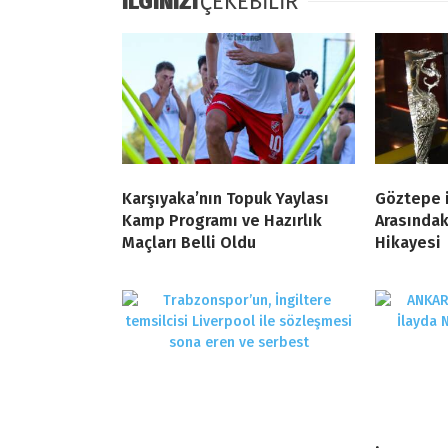
İLGİNİZİ
ÇEKEBİLİR
Karşıyaka’nın Topuk Yaylası
Göztepe i
Kamp Programı ve Hazırlık
Arasındak
Maçları Belli Oldu
Hikayesi