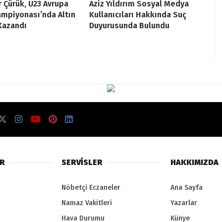
r Çürük, U23 Avrupa
Aziz Yıldırım Sosyal Medya
Şampiyonası’nda Altın
Kullanıcıları Hakkında Suç
Kazandı
Duyurusunda Bulundu
ER
SERVİSLER
HAKKIMIZDA
Nöbetçi Eczaneler
Ana Sayfa
Namaz Vakitleri
Yazarlar
Hava Durumu
Künye