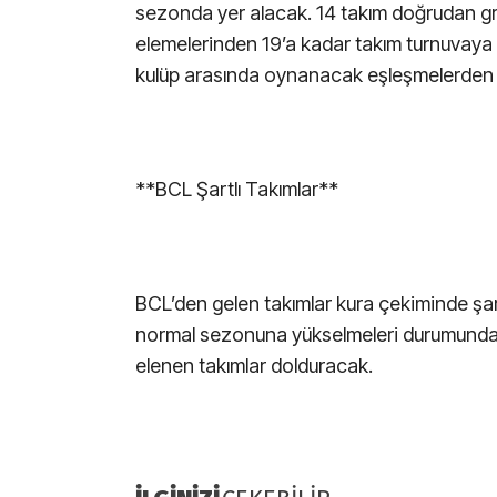
sezonda yer alacak. 14 takım doğrudan g
elemelerinden 19’a kadar takım turnuvaya d
kulüp arasında oynanacak eşleşmelerden 
**BCL Şartlı Takımlar**
BCL’den gelen takımlar kura çekiminde şartl
normal sezonuna yükselmeleri durumunda, 
elenen takımlar dolduracak.