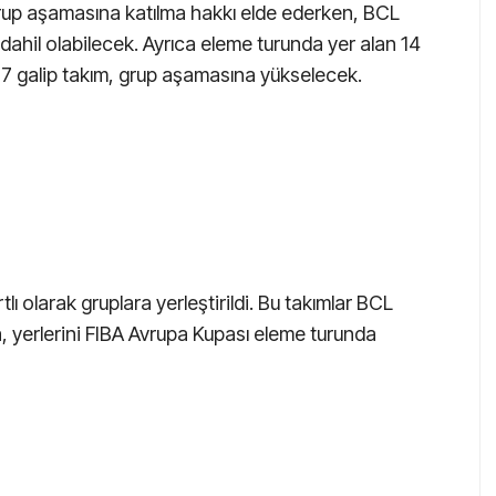
rup aşamasına katılma hakkı elde ederken, BCL
ahil olabilecek. Ayrıca eleme turunda yer alan 14
7 galip takım, grup aşamasına yükselecek.
ı olarak gruplara yerleştirildi. Bu takımlar BCL
yerlerini FIBA Avrupa Kupası eleme turunda