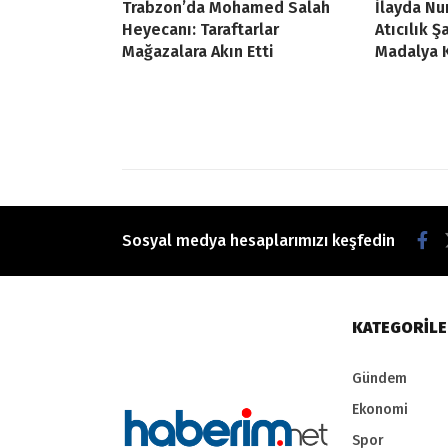
Trabzon’da Mohamed Salah
İlayda Nu
Heyecanı: Taraftarlar
Atıcılık 
Mağazalara Akın Etti
Madalya 
Sosyal medya hesaplarımızı keşfedin
KATEGORİL
Gündem
Ekonomi
Spor