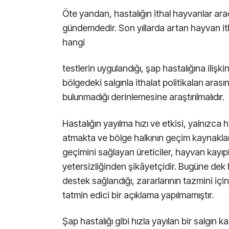
Öte yandan, hastalığın ithal hayvanlar arac
gündemdedir. Son yıllarda artan hayvan it
hangi
testlerin uygulandığı, şap hastalığına ilişk
bölgedeki salgınla ithalat politikaları aras
bulunmadığı derinlemesine araştırılmalıdır.
Hastalığın yayılma hızı ve etkisi, yalnızca 
atmakta ve bölge halkının geçim kaynakları
geçimini sağlayan üreticiler, hayvan kayıp
yetersizliğinden şikâyetçidir. Bugüne dek
destek sağlandığı, zararlarının tazmini iç
tatmin edici bir açıklama yapılmamıştır.
Şap hastalığı gibi hızla yayılan bir salgın 