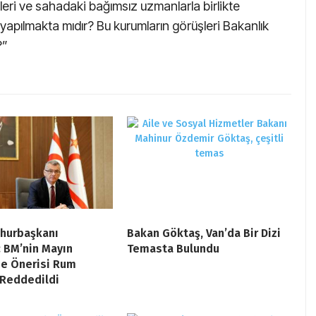
ikleri ve sahadaki bağımsız uzmanlarla birlikte
 yapılmakta mıdır? Bu kurumların görüşleri Bakanlık
?”
hurbaşkanı
Bakan Göktaş, Van’da Bir Dizi
 BM’nin Mayın
Temasta Bulundu
e Önerisi Rum
 Reddedildi