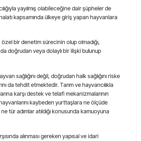
ılığıyla yayılmış olabileceğine dair şüpheler de
halatı kapsamında ülkeye giriş yapan hayvanlara
in özel bir denetim sürecinin olup olmadığı,
ında doğrudan veya dolaylı bir ilişki bulunup
hayvan sağlığını değil, doğrudan halk sağlığını riske
nı da tehdit etmektedir. Tarım ve hayvancılıkla
larına karşı destek ve telafi mekanizmalarının
 hayvanlarını kaybeden yurttaşlara ne ölçüde
in ne tür adımlar atıldığı konusunda kamuoyuna
karşısında alınması gereken yapısal ve idari