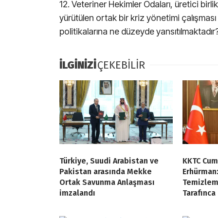
12. Veteriner Hekimler Odaları, üretici birl
yürütülen ortak bir kriz yönetimi çalışması
politikalarına ne düzeyde yansıtılmaktadır
İLGİNİZİ
ÇEKEBİLİR
Türkiye, Suudi Arabistan ve
KKTC Cum
Pakistan arasında Mekke
Erhürman:
Ortak Savunma Anlaşması
Temizlem
imzalandı
Tarafınca