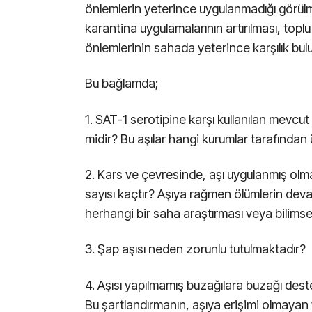
önlemlerin yeterince uygulanmadığı görülm
karantina uygulamalarının artırılması, topl
önlemlerinin sahada yeterince karşılık bulu
Bu bağlamda;
1. SAT-1 serotipine karşı kullanılan mevcut ş
midir? Bu aşılar hangi kurumlar tarafından 
2. Kars ve çevresinde, aşı uygulanmış ol
sayısı kaçtır? Aşıya rağmen ölümlerin deva
herhangi bir saha araştırması veya bilimse
3. Şap aşısı neden zorunlu tutulmaktadır?
4. Aşısı yapılmamış buzağılara buzağı de
Bu şartlandırmanın, aşıya erişimi olmayan 