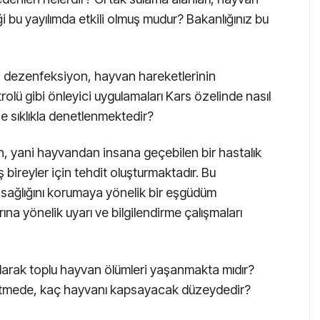
i bu yayılımda etkili olmuş mudur? Bakanlığınız bu
, dezenfeksiyon, hayvan hareketlerinin
trolü gibi önleyici uygulamaları Kars özelinde nasıl
e sıklıkla denetlenmektedir?
an, yani hayvandan insana geçebilen bir hastalık
ş bireyler için tehdit oluşturmaktadır. Bu
k sağlığını korumaya yönelik bir eşgüdüm
a yönelik uyarı ve bilgilendirme çalışmaları
olarak toplu hayvan ölümleri yaşanmakta mıdır?
şletmede, kaç hayvanı kapsayacak düzeydedir?