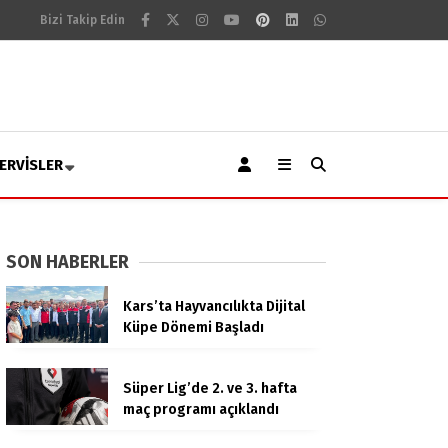
Bizi Takip Edin
ERVISLER
SON HABERLER
Kars’ta Hayvancılıkta Dijital
Küpe Dönemi Başladı
Süper Lig’de 2. ve 3. hafta
maç programı açıklandı