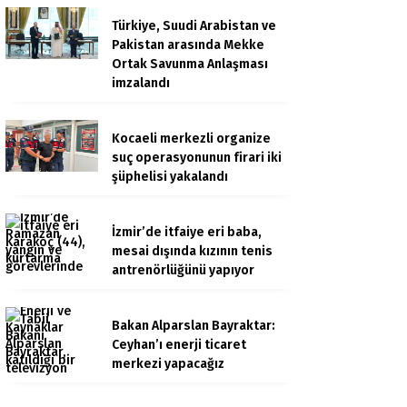
Türkiye, Suudi Arabistan ve
Pakistan arasında Mekke
Ortak Savunma Anlaşması
imzalandı
Kocaeli merkezli organize
suç operasyonunun firari iki
şüphelisi yakalandı
İzmir’de itfaiye eri baba,
mesai dışında kızının tenis
antrenörlüğünü yapıyor
Bakan Alparslan Bayraktar:
Ceyhan’ı enerji ticaret
merkezi yapacağız