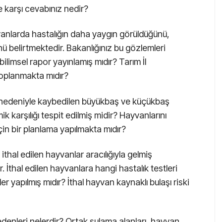
karşı cevabınız nedir?
yvanlarda hastalığın daha yaygın görüldüğünü,
ü belirtmektedir. Bakanlığınız bu gözlemleri
limsel rapor yayınlamış mıdır? Tarım İl
toplanmakta mıdır?
pi nedeniyle kaybedilen büyükbaş ve küçükbaş
k karşılığı tespit edilmiş midir? Hayvanlarını
çin bir planlama yapılmakta mıdır?
ithal edilen hayvanlar aracılığıyla gelmiş
 İthal edilen hayvanlara hangi hastalık testleri
r yapılmış mıdır? İthal hayvan kaynaklı bulaşı riski
nedenleri nelerdir? Ortak sulama alanları, hayvan