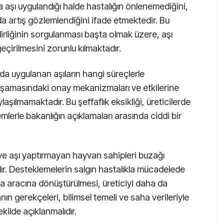
a aşı uygulandığı halde hastalığın önlenemediğini,
a artış gözlemlendiğini ifade etmektedir. Bu
nilirliğinin sorgulanması başta olmak üzere, aşı
eçirilmesini zorunlu kılmaktadır.
a uygulanan aşıların hangi süreçlerle
t aşamasındaki onay mekanizmaları ve etkilerine
laşılmamaktadır. Bu şeffaflık eksikliği, üreticilerde
erle bakanlığın açıklamaları arasında ciddi bir
 ve aşı yaptırmayan hayvan sahipleri buzağı
r. Desteklemelerin salgın hastalıkla mücadelede
ma aracına dönüştürülmesi, üreticiyi daha da
nın gerekçeleri, bilimsel temeli ve saha verileriyle
ilde açıklanmalıdır.