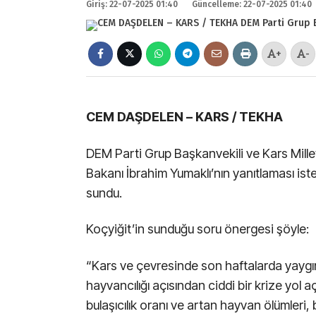
Giriş: 22-07-2025 01:40
Güncelleme: 22-07-2025 01:40
+
-
CEM DAŞDELEN – KARS / TEKHA
DEM Parti Grup Başkanvekili ve Kars Millet
Bakanı İbrahim Yumaklı’nın yanıtlaması is
sundu.
Koçyiğit’in sunduğu soru önergesi şöyle:
“Kars ve çevresinde son haftalarda yaygın
hayvancılığı açısından ciddi bir krize yol
bulaşıcılık oranı ve artan hayvan ölümleri, 