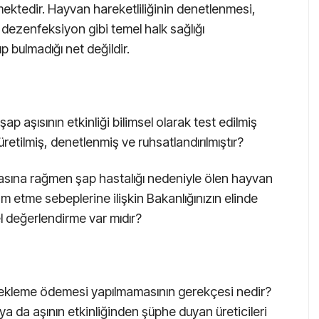
ektedir. Hayvan hareketliliğinin denetlenmesi,
u dezenfeksiyon gibi temel halk sağlığı
p bulmadığı net değildir.
ap aşısının etkinliği bilimsel olarak test edilmiş
üretilmiş, denetlenmiş ve ruhsatlandırılmıştır?
masına rağmen şap hastalığı nedeniyle ölen hayvan
m etme sebeplerine ilişkin Bakanlığınızın elinde
l değerlendirme var mıdır?
stekleme ödemesi yapılmamasının gerekçesi nedir?
ya da aşının etkinliğinden şüphe duyan üreticileri