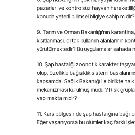
pazarları ve kontrolsüz hayvan hareketliliğ
konuda yeterli bilimsel bilgiye sahip midir?
9. Tarım ve Orman Bakanlığı’nın karantina
kısıtlanması, ortak kullanım alanlarının kon
yürütülmektedir? Bu uygulamalar sahada n
10. Şap hastalığı zoonotik karakter taşıy
olup, özellikle bağışıklık sistemi baskılanmı
kapsamda, Sağlık Bakanlığı ile birlikte hal
mekanizması kurulmuş mudur? Risk grupların
yapılmakta mıdır?
11. Kars bölgesinde şap hastalığına bağlı 
Eğer yaşanıyorsa bu ölümler kaç farklı i