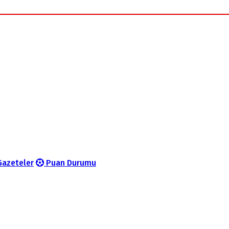
azeteler
Puan Durumu