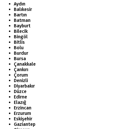
Aydın
Balıkesir
Bartın
Batman
Bayburt
Bilecik
Bingöl
Bitlis
Bolu
Burdur
Bursa
Çanakkale
Çankırı
Çorum
Denizli
Diyarbakır
Düzce
Edirne
Elazığ
Erzincan
Erzurum
Eskişehir
Gaziantep