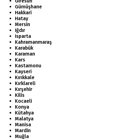
Giresun
Gümüşhane
Hakkari
Hatay
Mersin
Iğdır
Isparta
Kahramanmaraş
Karabük
Karaman
Kars
Kastamonu
Kayseri
Kırıkkale
Kırklareli
Kırşehir
Kilis
Kocaeli
Konya
Kütahya
Malatya
Manisa
Mardin
Muğla