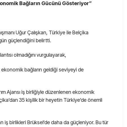
konomik Bağların Gücünü Gösteriyor”
anı Uğur Çalışkan, Türkiye ile Belçika
ün güçlendiğini belirtti.
plantısı olmadığını vurgulayarak,
e ekonomik bağların geldiği seviyeyi de
ım Ajansı iş birliğiyle düzenlenen ekonomik
ka’dan 35 kişilik bir heyetin Türkiye’de önemli
 iş birlikleri Brüksel’de daha da güçleniyor. Bu tür