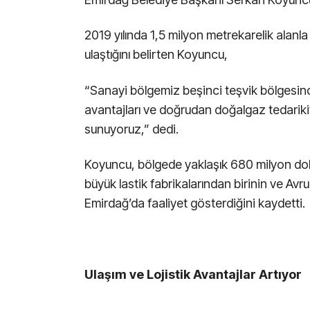
2019 yılında 1,5 milyon metrekarelik alan
ulaştığını belirten Koyuncu,
“Sanayi bölgemiz beşinci teşvik bölgesinde 
avantajları ve doğrudan doğalgaz tedarikiy
sunuyoruz,” dedi.
Koyuncu, bölgede yaklaşık 680 milyon dolar
büyük lastik fabrikalarından birinin ve Av
Emirdağ’da faaliyet gösterdiğini kaydetti.
Ulaşım ve Lojistik Avantajlar Artıyor