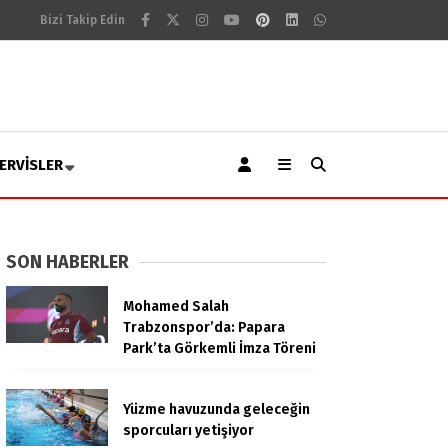
Bizi Takip Edin
ERVISLER
SON HABERLER
Mohamed Salah
Trabzonspor’da: Papara
Park’ta Görkemli İmza Töreni
Yüzme havuzunda geleceğin
sporcuları yetişiyor