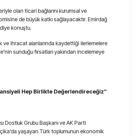
riyle olan ticari bağlarını kurumsal ve
onomisine de büyük katkı sağlayacaktır. Emirdağ
 diye konuştu.
ik ve ihracat alanlarında kaydettiği ilerlemelere
iye’nin sunduğu fırsatları yakından incelemeye
tansiyeli Hep Birlikte Değerlendireceğiz”
ı Dostluk Grubu Başkanı ve AK Parti
Belçika’da yaşayan Türk toplumunun ekonomik