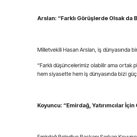
Arslan: “Farklı Görüşlerde Olsak da B
Milletvekili Hasan Arslan, iş dünyasında b
“Farklı düşüncelerimiz olabilir ama ortak p
hem siyasette hem iş dünyasında bizi güçlen
Koyuncu: “Emirdağ, Yatırımcılar İçin
Emirdağ Belediye Başkanı Serkan Koyuncu, 