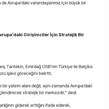
de Avrupa’daki vatandaşlarımız için büyük bir
upa’daki Girişimciler İçin Stratejik Bir
rış Tantekin, Emirdağ OSB’nin Türkiye ile Belçika
rü işlevi göreceğini belirtti.
ir yatırım alanı değil, aynı zamanda Avrupa’daki
üçlendirecek stratejik bir merkezdir,” dedi.
rlığının giderek arttığını ifade ederek,