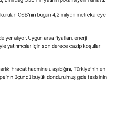
la kurulan OSB’nin bugün 4,2 milyon metrekareye
yer alıyor. Uygun arsa fiyatları, enerji
le yatırımcılar için son derece cazip koşullar
lık ihracat hacmine ulaşıldığını, Türkiye’nin en
rupa’nın üçüncü büyük dondurulmuş gıda tesisinin