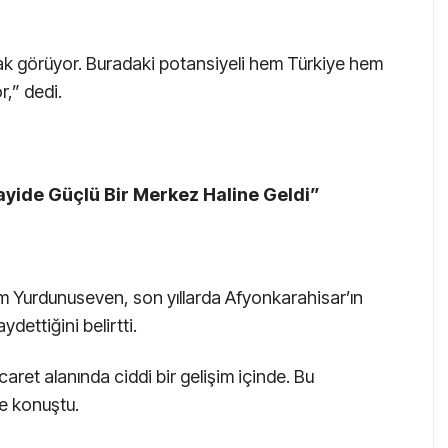
rak görüyor. Buradaki potansiyeli hem Türkiye hem
,” dedi.
yide Güçlü Bir Merkez Haline Geldi”
im Yurdunuseven, son yıllarda Afyonkarahisar’ın
dettiğini belirtti.
aret alanında ciddi bir gelişim içinde. Bu
ye konuştu.