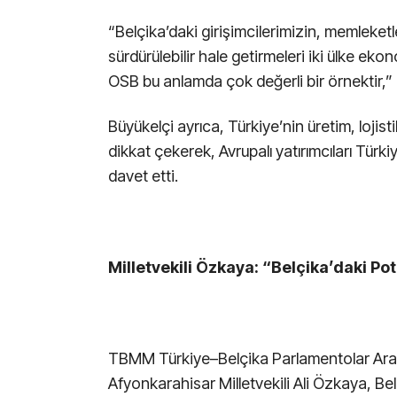
“Belçika’daki girişimcilerimizin, memleketle
sürdürülebilir hale getirmeleri iki ülke ek
OSB bu anlamda çok değerli bir örnektir,”
Büyükelçi ayrıca, Türkiye’nin üretim, lojist
dikkat çekerek, Avrupalı yatırımcıları Türk
davet etti.
Milletvekili Özkaya: “Belçika’daki Po
TBMM Türkiye–Belçika Parlamentolar Aras
Afyonkarahisar Milletvekili Ali Özkaya, 