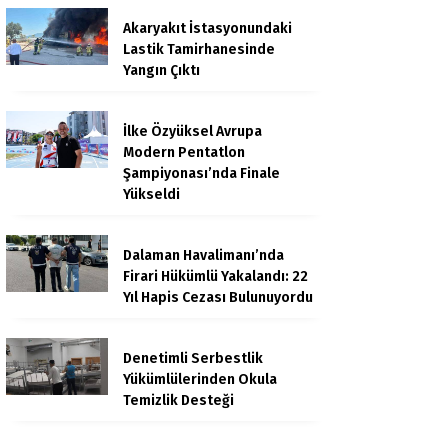
Akaryakıt İstasyonundaki
Lastik Tamirhanesinde
Yangın Çıktı
İlke Özyüksel Avrupa
Modern Pentatlon
Şampiyonası’nda Finale
Yükseldi
Dalaman Havalimanı’nda
Firari Hükümlü Yakalandı: 22
Yıl Hapis Cezası Bulunuyordu
Denetimli Serbestlik
Yükümlülerinden Okula
Temizlik Desteği