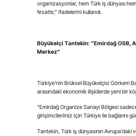
organizasyonlar, hem Türk iş dünyası hem 
fırsattır,” ifadelerini kullandı.
Büyükelçi Tantekin: “Emirdağ OSB, Avr
Merkez”
Türkiye’nin Brüksel Büyükelçisi Görkem Ba
arasındaki ekonomik ilişkilerde yeni bir köp
“Emirdağ Organize Sanayi Bölgesi sadece b
girişimcilerimiz için Türkiye ile bağlarını g
Tantekin, Türk iş dünyasının Avrupa’daki va