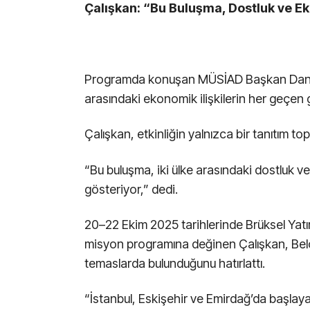
Çalışkan: “Bu Buluşma, Dostluk ve E
Programda konuşan MÜSİAD Başkan Danışm
arasındaki ekonomik ilişkilerin her geçen g
Çalışkan, etkinliğin yalnızca bir tanıtım to
“Bu buluşma, iki ülke arasındaki dostluk v
gösteriyor,” dedi.
20–22 Ekim 2025 tarihlerinde Brüksel Yatır
misyon programına değinen Çalışkan, Belçi
temaslarda bulunduğunu hatırlattı.
“İstanbul, Eskişehir ve Emirdağ’da başlayan