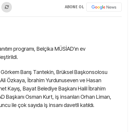
ABONE OL
nıtım programı, Belçika MÜSİAD’ın ev
ştirildi.
i Görkem Barış Tantekin, Brüksel Başkonsolosu
ri Ali Özkaya, İbrahim Yurdunuseven ve Hasan
met Kayış, Bayat Belediye Başkanı Halil İbrahim
D Başkanı Osman Kurt, iş insanları Orhan Liman,
u ile çok sayıda iş insanı davetli katıldı.