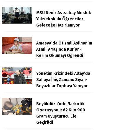
MSÜ Deniz Astsubay Meslek
Yüksekokulu Öğrencileri
Geleceğe Hazırlanıyor
Amasya’da Otizmli Asilhan’ın
Azmi: 9 Yaşında Kur’an-ı
Kerim Okumayı Öğrendi
Yönetim Krizindeki Altay’da
Sahaya İniş Zamanı: Siyah-
Beyazlılar Topbaşı Yapıyor
Beylikdüzü’nde Narkotik
Operasyonu: 62 Kilo 900
Gram Uyuşturucu Ele
Geçirildi