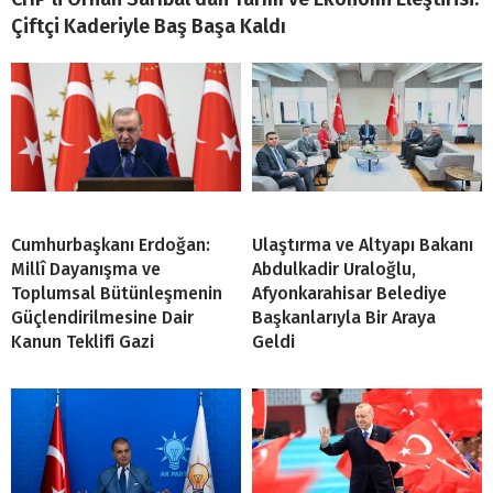
Çiftçi Kaderiyle Baş Başa Kaldı
Cumhurbaşkanı Erdoğan:
Ulaştırma ve Altyapı Bakanı
Millî Dayanışma ve
Abdulkadir Uraloğlu,
Toplumsal Bütünleşmenin
Afyonkarahisar Belediye
Güçlendirilmesine Dair
Başkanlarıyla Bir Araya
Kanun Teklifi Gazi
Geldi