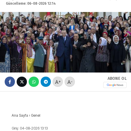
Güncelleme: 06-08-2026 12:14
ABONE OL
+
-
Ana Sayfa
›
Genel
Giriş: 04-08-2026 13:13