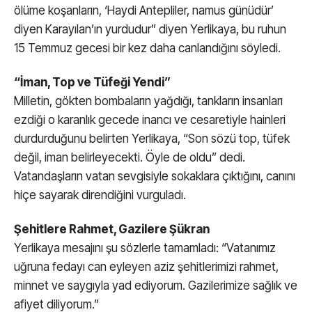
ölüme koşanların, ‘Haydi Antepliler, namus günüdür’
diyen Karayılan’ın yurdudur” diyen Yerlikaya, bu ruhun
15 Temmuz gecesi bir kez daha canlandığını söyledi.
“İman, Top ve Tüfeği Yendi”
Milletin, gökten bombaların yağdığı, tankların insanları
ezdiği o karanlık gecede inancı ve cesaretiyle hainleri
durdurduğunu belirten Yerlikaya, “Son sözü top, tüfek
değil, iman belirleyecekti. Öyle de oldu” dedi.
Vatandaşların vatan sevgisiyle sokaklara çıktığını, canını
hiçe sayarak direndiğini vurguladı.
Şehitlere Rahmet, Gazilere Şükran
Yerlikaya mesajını şu sözlerle tamamladı: “Vatanımız
uğruna fedayı can eyleyen aziz şehitlerimizi rahmet,
minnet ve saygıyla yad ediyorum. Gazilerimize sağlık ve
afiyet diliyorum.”