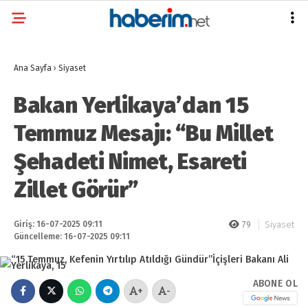
Ana Sayfa
›
Siyaset
Bakan Yerlikaya’dan 15
Temmuz Mesajı: “Bu Millet
Şehadeti Nimet, Esareti
Zillet Görür”
Giriş: 16-07-2025 09:11
79
Siyaset
Güncelleme: 16-07-2025 09:11
ABONE OL
+
-