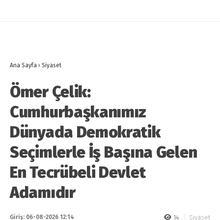
Ana Sayfa
›
Siyaset
Ömer Çelik:
Cumhurbaşkanımız
Dünyada Demokratik
Seçimlerle İş Başına Gelen
En Tecrübeli Devlet
Adamıdır
Giriş: 06-08-2026 12:14
14
Siyaset