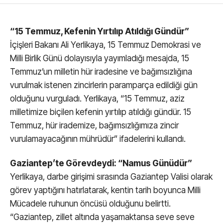
“15 Temmuz, Kefenin Yırtılıp Atıldığı Gündür”
İçişleri Bakanı Ali Yerlikaya, 15 Temmuz Demokrasi ve
Milli Birlik Günü dolayısıyla yayımladığı mesajda, 15
Temmuz’un milletin hür iradesine ve bağımsızlığına
vurulmak istenen zincirlerin paramparça edildiği gün
olduğunu vurguladı. Yerlikaya, “15 Temmuz, aziz
milletimize biçilen kefenin yırtılıp atıldığı gündür. 15
Temmuz, hür irademize, bağımsızlığımıza zincir
vurulamayacağının mührüdür” ifadelerini kullandı.
Gaziantep’te Görevdeydi: “Namus Günüdür”
Yerlikaya, darbe girişimi sırasında Gaziantep Valisi olarak
görev yaptığını hatırlatarak, kentin tarih boyunca Milli
Mücadele ruhunun öncüsü olduğunu belirtti.
“Gaziantep, zillet altında yaşamaktansa seve seve