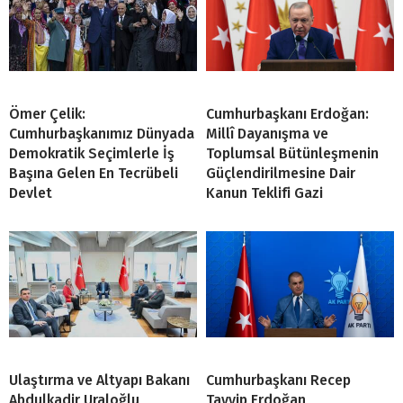
Ömer Çelik:
Cumhurbaşkanı Erdoğan:
Cumhurbaşkanımız Dünyada
Millî Dayanışma ve
Demokratik Seçimlerle İş
Toplumsal Bütünleşmenin
Başına Gelen En Tecrübeli
Güçlendirilmesine Dair
Devlet
Kanun Teklifi Gazi
Ulaştırma ve Altyapı Bakanı
Cumhurbaşkanı Recep
Abdulkadir Uraloğlu,
Tayyip Erdoğan