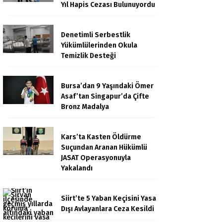
Yıl Hapis Cezası Bulunuyordu
Denetimli Serbestlik
Yükümlülerinden Okula
Temizlik Desteği
Bursa’dan 9 Yaşındaki Ömer
Asaf’tan Singapur’da Çifte
Bronz Madalya
Kars’ta Kasten Öldürme
Suçundan Aranan Hükümlü
JASAT Operasyonuyla
Yakalandı
Siirt’te 5 Yaban Keçisini Yasa
Dışı Avlayanlara Ceza Kesildi