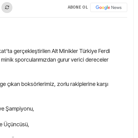
ABONE OL
’ta gerçekleştirilen Alt Minikler Türkiye Ferdi
 minik sporcularımızdan gurur verici dereceler
ge çıkan boksörlerimiz, zorlu rakiplerine karşı
iye Şampiyonu,
ye Üçüncüsü,