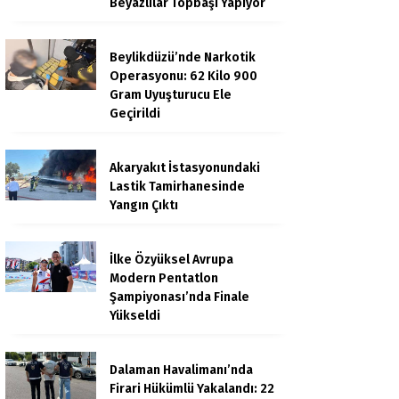
Beyazlılar Topbaşı Yapıyor
Beylikdüzü’nde Narkotik
Operasyonu: 62 Kilo 900
Gram Uyuşturucu Ele
Geçirildi
Akaryakıt İstasyonundaki
Lastik Tamirhanesinde
Yangın Çıktı
İlke Özyüksel Avrupa
Modern Pentatlon
Şampiyonası’nda Finale
Yükseldi
Dalaman Havalimanı’nda
Firari Hükümlü Yakalandı: 22