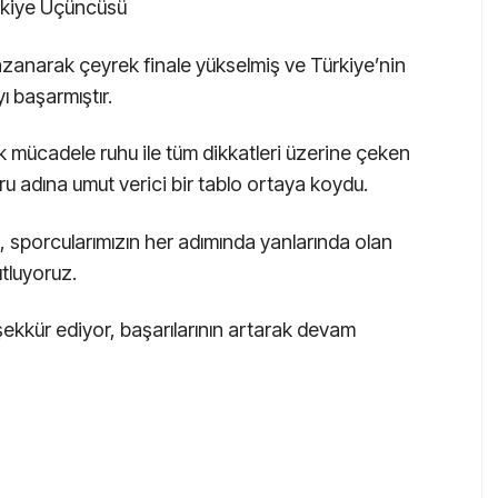
kiye Üçüncüsü
zanarak çeyrek finale yükselmiş ve Türkiye’nin
ı başarmıştır.
k mücadele ruhu ile tüm dikkatleri üzerine çeken
u adına umut verici bir tablo ortaya koydu.
 sporcularımızın her adımında yanlarında olan
utluyoruz.
eşekkür ediyor, başarılarının artarak devam