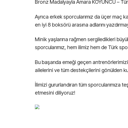
Bronz Madalyayla Amara KOYUNCU – Tür
Ayrıca erkek sporcularımız da üçer maç ka
en iyi 8 boksörü arasına adlarını yazdırmay
Minik yaşlarına rağmen sergiledikleri büyü
sporcularımız, hem ilimiz hem de Türk spor
Bu başarıda emeği geçen antrenörlerimizi,
ailelerini ve tüm destekçilerini gönülden k
İlimizi gururlandıran tüm sporcularımıza t
etmesini diliyoruz!