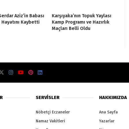
Serdar Aziz’in Babası
Karşıyaka’nın Topuk Yaylası
z Hayatını Kaybetti
Kamp Programı ve Hazırlık
Maçları Belli Oldu
ER
SERVİSLER
HAKKIMIZDA
Nöbetçi Eczaneler
Ana Sayfa
Namaz Vakitleri
Yazarlar