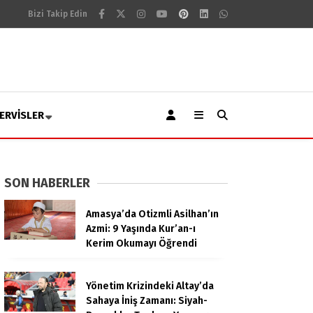
Bizi Takip Edin
ERVISLER
SON HABERLER
Amasya’da Otizmli Asilhan’ın
Azmi: 9 Yaşında Kur’an-ı
Kerim Okumayı Öğrendi
Yönetim Krizindeki Altay’da
Sahaya İniş Zamanı: Siyah-