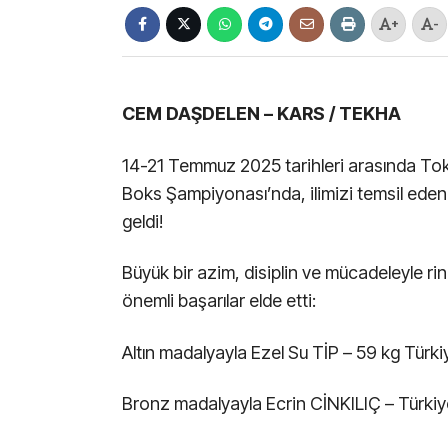
+
-
CEM DAŞDELEN – KARS / TEKHA
14-21 Temmuz 2025 tarihleri arasında Tokat
Boks Şampiyonası’nda, ilimizi temsil eden
geldi!
Büyük bir azim, disiplin ve mücadeleyle rin
önemli başarılar elde etti:
Altın madalyayla Ezel Su TİP – 59 kg Türk
Bronz madalyayla Ecrin CİNKILIÇ – Türki