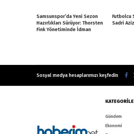
Samsunspor’da Yeni Sezon
Futbolcu 
Hazırlıkları Sürüyor: Thorsten
Sadri Azi
Fink Yönetiminde İdman
Sosyal medya hesaplarımızı keşfedin
KATEGORİL
Gündem
Ekonomi